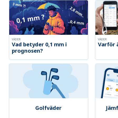
VÄDER
VÄDER
Vad betyder 0,1 mm i
Varför 
prognosen?
Golfväder
Jämf