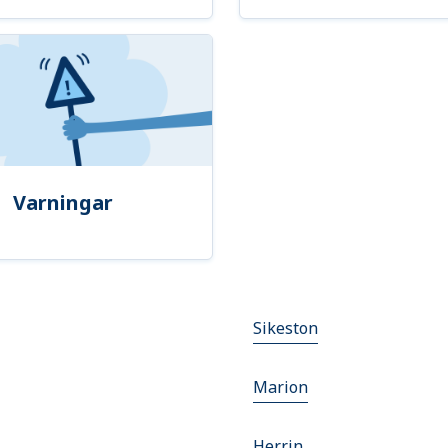
Varningar
Sikeston
Marion
Herrin