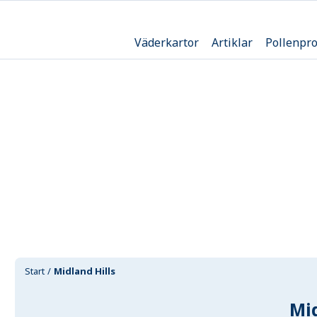
Väderkartor
Artiklar
Pollenpr
Start
Midland Hills
Mid