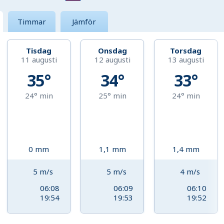
Timmar
Jämför
Tisdag
Onsdag
Torsdag
11 augusti
12 augusti
13 augusti
35°
34°
33°
24°
min
25°
min
24°
min
0
mm
1,1
mm
1,4
mm
5
m/s
5
m/s
4
m/s
06:08
06:09
06:10
19:54
19:53
19:52