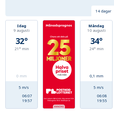
14 dagar
Idag
Måndag
9 augusti
10 augusti
32°
34°
21°
min
24°
min
0
mm
0,1
mm
5
m/s
5
m/s
06:07
06:08
19:57
19:55