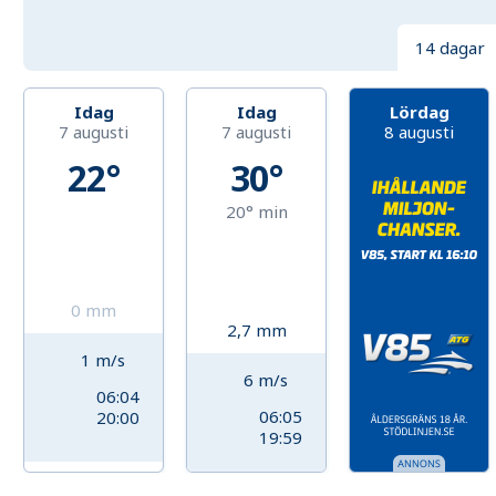
14 dagar
Idag
Idag
Lördag
7 augusti
7 augusti
8 augusti
22°
30°
20°
min
0
mm
2,7
mm
1
m/s
6
m/s
06:04
06:05
20:00
19:59