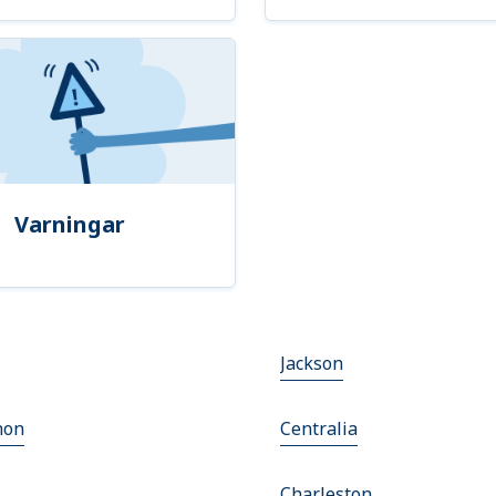
Varningar
Jackson
non
Centralia
Charleston