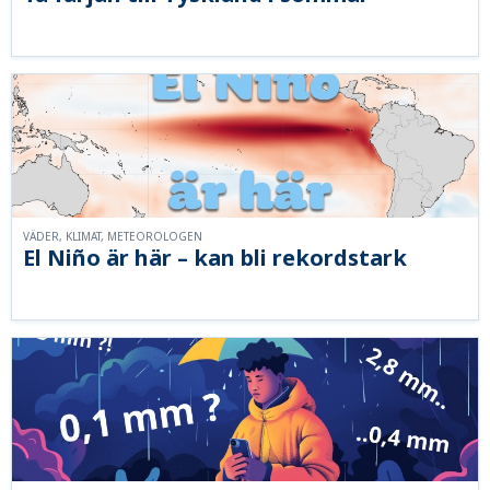
VÄDER, KLIMAT, METEOROLOGEN
El Niño är här – kan bli rekordstark