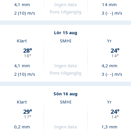
4,1
mm
Ingen data
14
mm
finns tillgänglig
2 (10) m/s
3 (- -) m/s
Lör 15 aug
Klart
SMHI
Yr
28
°
24
°
18
°
14
°
4,1
mm
Ingen data
4,2
mm
finns tillgänglig
2 (10) m/s
3 (- -) m/s
Sön 16 aug
Klart
SMHI
Yr
29
°
24
°
17
°
14
°
0,2
mm
Ingen data
1,3
mm