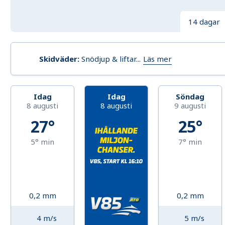
14 dagar
Läs mer
Skidväder:
Snödjup & liftar...
Idag
Idag
Söndag
8 augusti
8 augusti
9 augusti
27°
25°
5°
min
7°
min
0,2
mm
0,2
mm
4
m/s
5
m/s