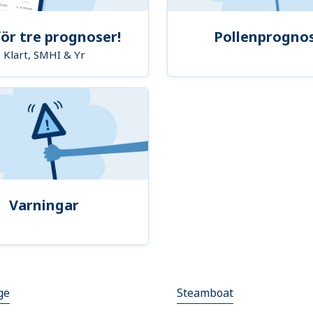
ör tre prognoser!
Pollenprogno
Klart, SMHI & Yr
Varningar
ge
Steamboat