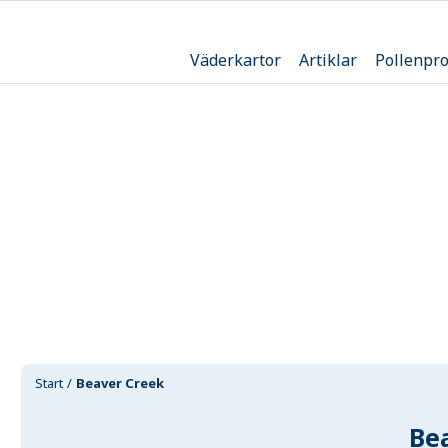
Väderkartor
Artiklar
Pollenpr
Start
Beaver Creek
Be