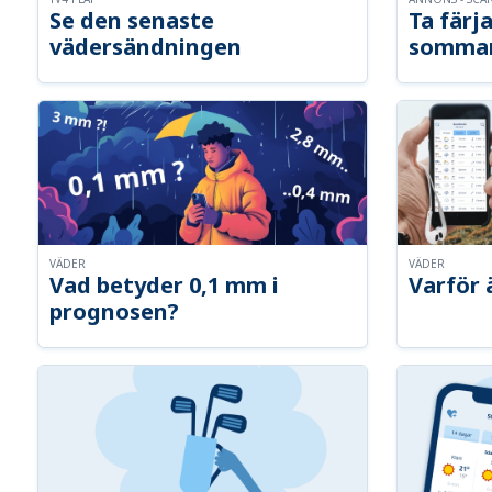
Se den senaste
Ta färja
vädersändningen
somma
VÄDER
VÄDER
Vad betyder 0,1 mm i
Varför 
prognosen?