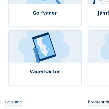
Golfväder
Jämf
Väderkartor
Loveland
Breckenrid