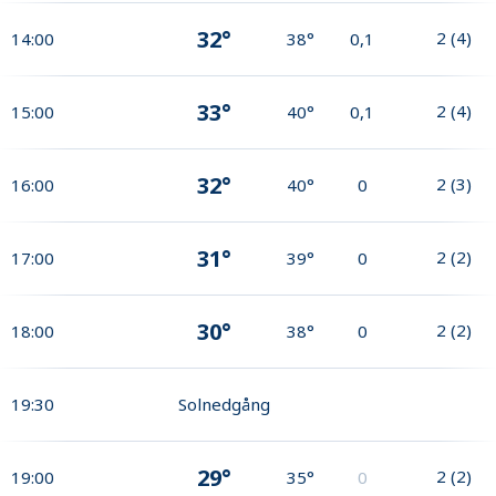
32°
2
(
4
)
14:00
38°
0,1
33°
2
(
4
)
15:00
40°
0,1
32°
2
(
3
)
16:00
40°
0
31°
2
(
2
)
17:00
39°
0
30°
2
(
2
)
18:00
38°
0
19:30
Solnedgång
29°
2
(
2
)
19:00
35°
0