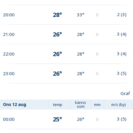
28°
2
(
3
)
20:00
33°
0
26°
3
(
4
)
21:00
28°
0
26°
3
(
4
)
22:00
28°
0
26°
3
(
5
)
23:00
28°
0
Graf
känns
Ons
12 aug
temp
mm
m/s (by)
som
25°
3
(
5
)
00:00
26°
0