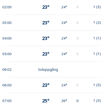
23°
1
(
3
)
02:00
24°
0
23°
1
(
2
)
03:00
24°
0
23°
1
(
1
)
04:00
24°
0
23°
1
(
1
)
05:00
24°
0
06:02
Soluppgång
23°
1
(
3
)
06:00
24°
0
25°
1
(
3
)
07:00
26°
0