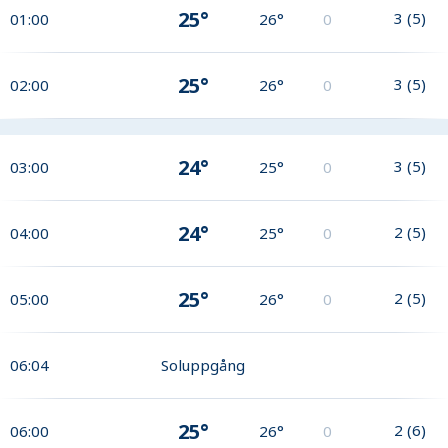
25°
3
(
5
)
01:00
26°
0
25°
3
(
5
)
02:00
26°
0
24°
3
(
5
)
03:00
25°
0
24°
2
(
5
)
04:00
25°
0
25°
2
(
5
)
05:00
26°
0
06:04
Soluppgång
25°
2
(
6
)
06:00
26°
0