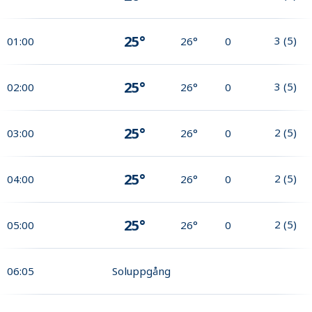
25°
3
(
5
)
01:00
26°
0
25°
3
(
5
)
02:00
26°
0
25°
2
(
5
)
03:00
26°
0
25°
2
(
5
)
04:00
26°
0
25°
2
(
5
)
05:00
26°
0
06:05
Soluppgång