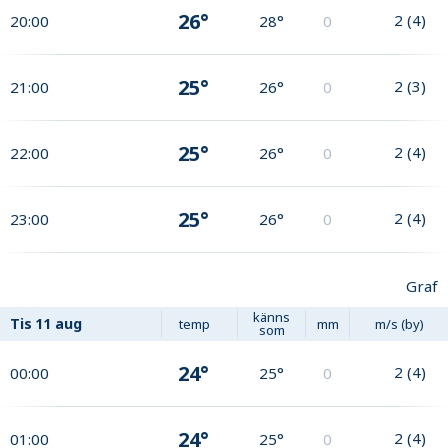
26°
2
(
4
)
20:00
28°
0
25°
2
(
3
)
21:00
26°
0
25°
2
(
4
)
22:00
26°
0
25°
2
(
4
)
23:00
26°
0
Graf
känns
Tis
11 aug
temp
mm
m/s (by)
som
24°
2
(
4
)
00:00
25°
0
24°
2
(
4
)
01:00
25°
0