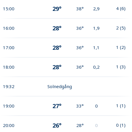
29°
4
(
6
)
15:00
38°
2,9
28°
2
(
5
)
16:00
36°
1,9
28°
1
(
2
)
17:00
36°
1,1
28°
1
(
3
)
18:00
36°
0,2
19:32
Solnedgång
27°
1
(
1
)
19:00
33°
0
26°
0
(
1
)
20:00
28°
0