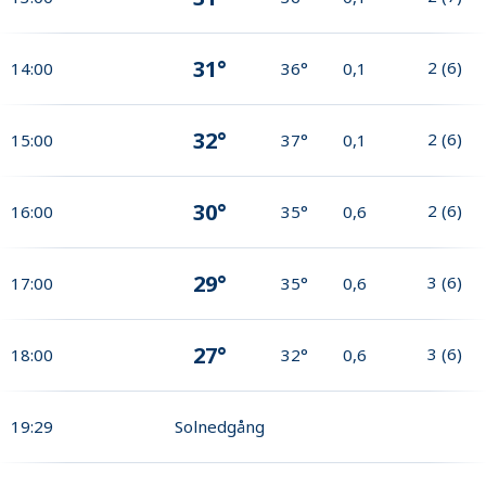
31°
2
(
6
)
14:00
36°
0,1
32°
2
(
6
)
15:00
37°
0,1
30°
2
(
6
)
16:00
35°
0,6
29°
3
(
6
)
17:00
35°
0,6
27°
3
(
6
)
18:00
32°
0,6
19:29
Solnedgång