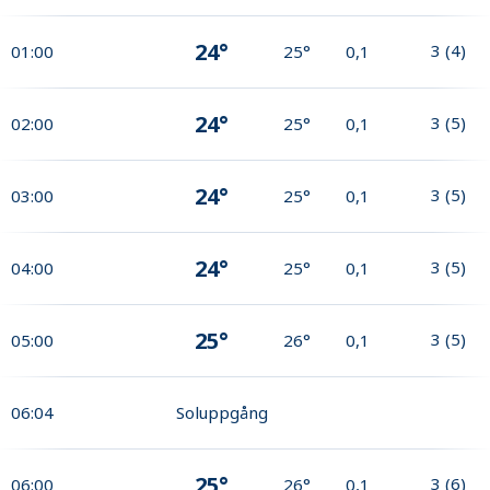
24°
3
(
4
)
01:00
25°
0,1
24°
3
(
5
)
02:00
25°
0,1
24°
3
(
5
)
03:00
25°
0,1
24°
3
(
5
)
04:00
25°
0,1
25°
3
(
5
)
05:00
26°
0,1
06:04
Soluppgång
25°
3
(
6
)
06:00
26°
0,1