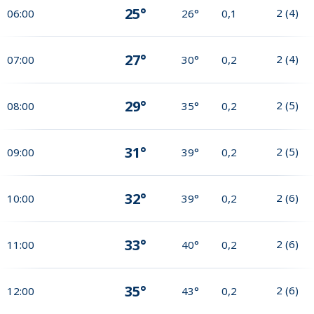
25°
2
(
4
)
06:00
26°
0,1
27°
2
(
4
)
07:00
30°
0,2
29°
2
(
5
)
08:00
35°
0,2
31°
2
(
5
)
09:00
39°
0,2
32°
2
(
6
)
10:00
39°
0,2
33°
2
(
6
)
11:00
40°
0,2
35°
2
(
6
)
12:00
43°
0,2