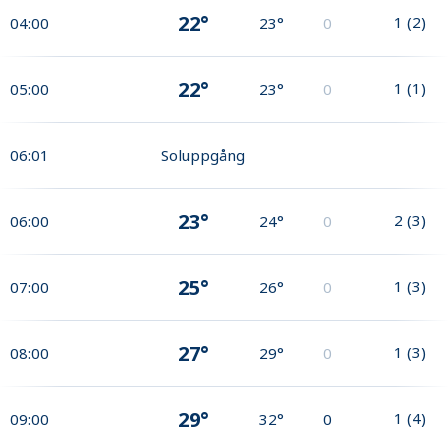
22°
1
(
2
)
04:00
23°
0
22°
1
(
1
)
05:00
23°
0
06:01
Soluppgång
23°
2
(
3
)
06:00
24°
0
25°
1
(
3
)
07:00
26°
0
27°
1
(
3
)
08:00
29°
0
29°
1
(
4
)
09:00
32°
0