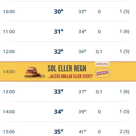
30°
1
(
5
)
10:00
33°
0
31°
1
(
6
)
11:00
34°
0
32°
1
(
5
)
12:00
36°
0,1
14:00
33°
1
(
6
)
13:00
37°
0,1
34°
1
(
5
)
14:00
39°
0
35°
2
(
5
)
15:00
41°
0