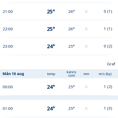
25°
0
(
1
)
21:00
26°
0
25°
1
(
1
)
22:00
26°
0
24°
0
(
2
)
23:00
25°
0
Graf
känns
Mån
10 aug
temp
mm
m/s (by)
som
24°
1
(
2
)
00:00
25°
0
24°
1
(
3
)
01:00
25°
0