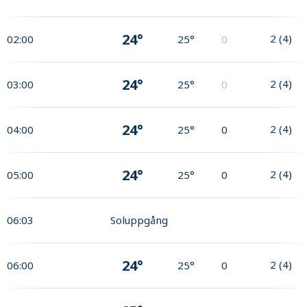
24°
2
(
4
)
02:00
25°
0
24°
2
(
4
)
03:00
25°
0
24°
2
(
4
)
04:00
25°
0
24°
2
(
4
)
05:00
25°
0
06:03
Soluppgång
24°
2
(
4
)
06:00
25°
0