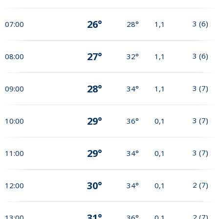
26°
3
(
6
)
07:00
28°
1,1
27°
3
(
6
)
08:00
32°
1,1
28°
3
(
7
)
09:00
34°
1,1
29°
3
(
7
)
10:00
36°
0,1
29°
3
(
7
)
11:00
34°
0,1
30°
2
(
7
)
12:00
34°
0,1
31°
2
(
7
)
13:00
36°
0,1