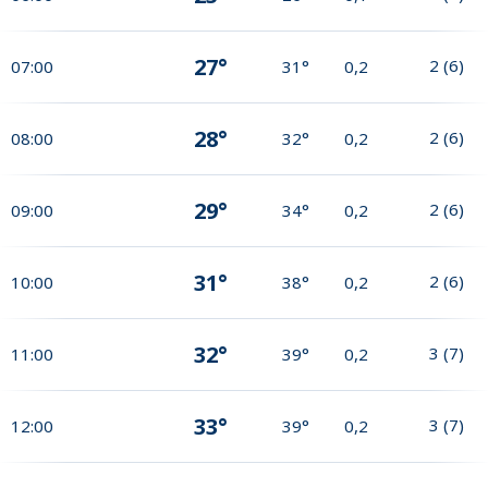
27°
2
(
6
)
07:00
31°
0,2
28°
2
(
6
)
08:00
32°
0,2
29°
2
(
6
)
09:00
34°
0,2
31°
2
(
6
)
10:00
38°
0,2
32°
3
(
7
)
11:00
39°
0,2
33°
3
(
7
)
12:00
39°
0,2