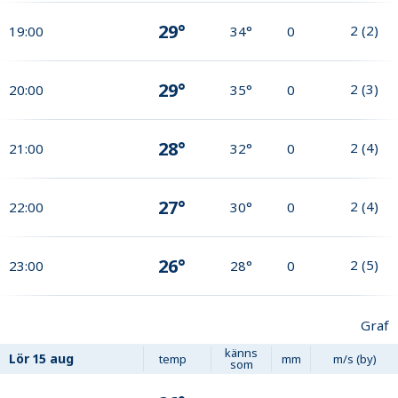
29°
2
(
2
)
19:00
34°
0
29°
2
(
3
)
20:00
35°
0
28°
2
(
4
)
21:00
32°
0
27°
2
(
4
)
22:00
30°
0
26°
2
(
5
)
23:00
28°
0
Graf
känns
Lör
15 aug
temp
mm
m/s (by)
som