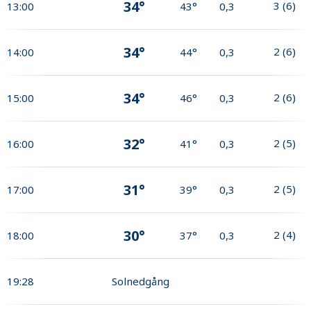
34°
3
(
6
)
13:00
43°
0,3
34°
2
(
6
)
14:00
44°
0,3
34°
2
(
6
)
15:00
46°
0,3
32°
2
(
5
)
16:00
41°
0,3
31°
2
(
5
)
17:00
39°
0,3
30°
2
(
4
)
18:00
37°
0,3
19:28
Solnedgång