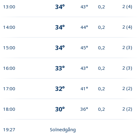
34°
2
(
4
)
13:00
43°
0,2
34°
2
(
4
)
14:00
44°
0,2
34°
2
(
3
)
15:00
45°
0,2
33°
2
(
3
)
16:00
43°
0,2
32°
2
(
2
)
17:00
41°
0,2
30°
2
(
2
)
18:00
36°
0,2
19:27
Solnedgång