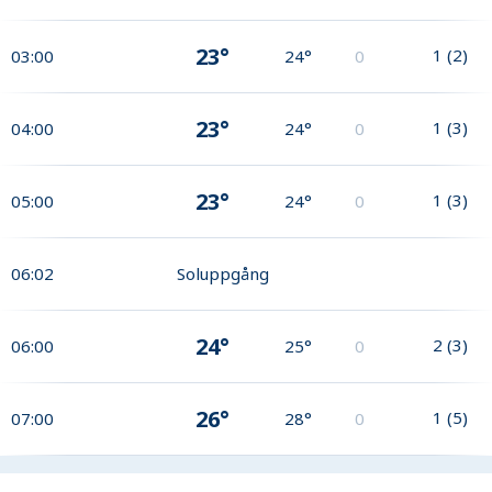
23°
1
(
2
)
03:00
24°
0
23°
1
(
3
)
04:00
24°
0
23°
1
(
3
)
05:00
24°
0
06:02
Soluppgång
24°
2
(
3
)
06:00
25°
0
26°
1
(
5
)
07:00
28°
0