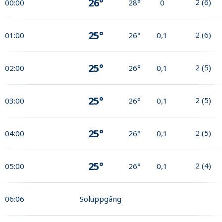
26°
2
(
6
)
00:00
28°
0
25°
2
(
6
)
01:00
26°
0,1
25°
2
(
5
)
02:00
26°
0,1
25°
2
(
5
)
03:00
26°
0,1
25°
2
(
5
)
04:00
26°
0,1
25°
2
(
4
)
05:00
26°
0,1
06:06
Soluppgång