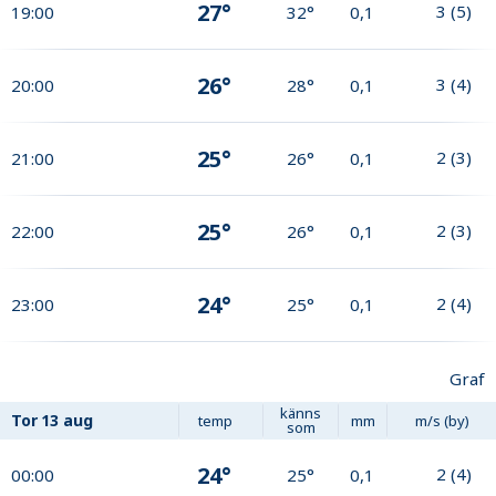
27°
3
(
5
)
19:00
32°
0,1
26°
3
(
4
)
20:00
28°
0,1
25°
2
(
3
)
21:00
26°
0,1
25°
2
(
3
)
22:00
26°
0,1
24°
2
(
4
)
23:00
25°
0,1
Graf
känns
Tor
13 aug
temp
mm
m/s (by)
som
24°
2
(
4
)
00:00
25°
0,1