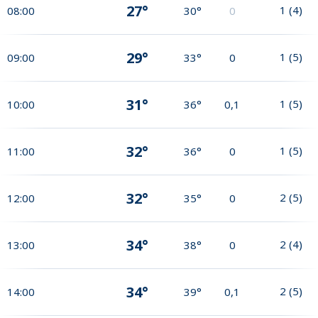
27°
1
(
4
)
08:00
30°
0
29°
1
(
5
)
09:00
33°
0
31°
1
(
5
)
10:00
36°
0,1
32°
1
(
5
)
11:00
36°
0
32°
2
(
5
)
12:00
35°
0
34°
2
(
4
)
13:00
38°
0
34°
2
(
5
)
14:00
39°
0,1