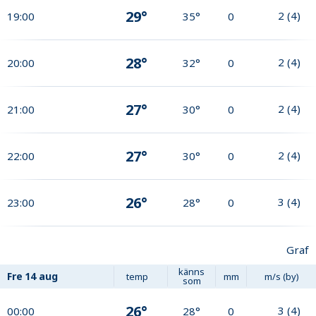
29°
2
(
4
)
19:00
35°
0
28°
2
(
4
)
20:00
32°
0
27°
2
(
4
)
21:00
30°
0
27°
2
(
4
)
22:00
30°
0
26°
3
(
4
)
23:00
28°
0
Graf
känns
Fre
14 aug
temp
mm
m/s (by)
som
26°
3
(
4
)
00:00
28°
0