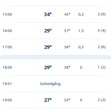
34°
2
(
9
)
15:00
43°
0,2
29°
3
(
4
)
16:00
37°
1,5
29°
2
(
6
)
17:00
38°
0,3
29°
1
(
2
)
18:00
38°
0
19:31
Solnedgång
27°
2
(
2
)
19:00
33°
0