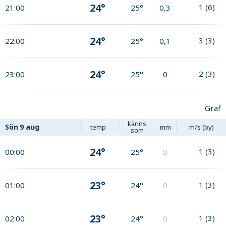
24°
1
(
6
)
21:00
25°
0,3
24°
3
(
3
)
22:00
25°
0,1
24°
2
(
3
)
23:00
25°
0
Graf
känns
Sön
9 aug
temp
mm
m/s (by)
som
24°
1
(
3
)
00:00
25°
0
23°
1
(
3
)
01:00
24°
0
23°
1
(
3
)
02:00
24°
0