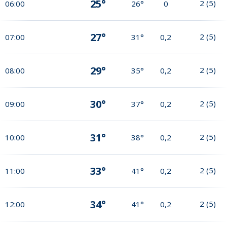
25°
2
(
5
)
06:00
26°
0
27°
2
(
5
)
07:00
31°
0,2
29°
2
(
5
)
08:00
35°
0,2
30°
2
(
5
)
09:00
37°
0,2
31°
2
(
5
)
10:00
38°
0,2
33°
2
(
5
)
11:00
41°
0,2
34°
2
(
5
)
12:00
41°
0,2