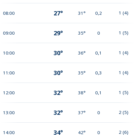
27°
1
(
4
)
08:00
31°
0,2
29°
1
(
5
)
09:00
35°
0
30°
1
(
4
)
10:00
36°
0,1
30°
1
(
4
)
11:00
35°
0,3
32°
1
(
5
)
12:00
38°
0,1
32°
2
(
5
)
13:00
37°
0
34°
2
(
6
)
14:00
42°
0