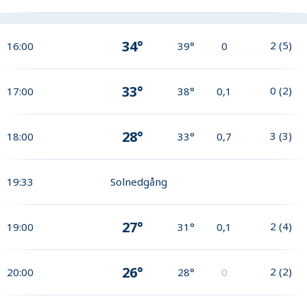
34°
2
(
5
)
16:00
39°
0
33°
0
(
2
)
17:00
38°
0,1
28°
3
(
3
)
18:00
33°
0,7
19:33
Solnedgång
27°
2
(
4
)
19:00
31°
0,1
26°
2
(
2
)
20:00
28°
0