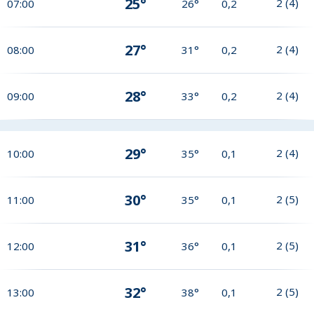
25°
2
(
4
)
07:00
26°
0,2
27°
2
(
4
)
08:00
31°
0,2
28°
2
(
4
)
09:00
33°
0,2
29°
2
(
4
)
10:00
35°
0,1
30°
2
(
5
)
11:00
35°
0,1
31°
2
(
5
)
12:00
36°
0,1
32°
2
(
5
)
13:00
38°
0,1