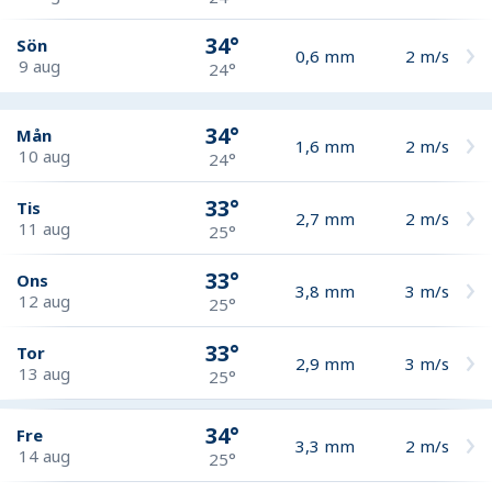
34°
Sön
0,6
mm
2
m/s
9 aug
24°
34°
Mån
1,6
mm
2
m/s
10 aug
24°
33°
Tis
2,7
mm
2
m/s
11 aug
25°
33°
Ons
3,8
mm
3
m/s
12 aug
25°
33°
Tor
2,9
mm
3
m/s
13 aug
25°
34°
Fre
3,3
mm
2
m/s
14 aug
25°