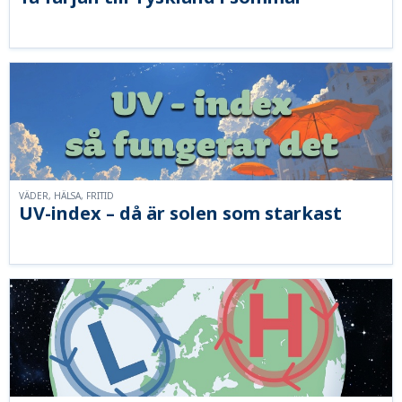
VÄDER, HÄLSA, FRITID
UV-index – då är solen som starkast