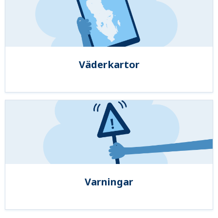
Väderkartor
Varningar