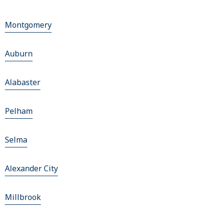
Montgomery
Auburn
Alabaster
Pelham
Selma
Alexander City
Millbrook