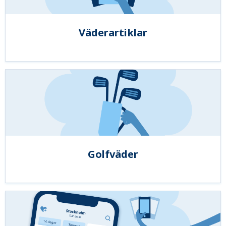
Väderartiklar
Golfväder