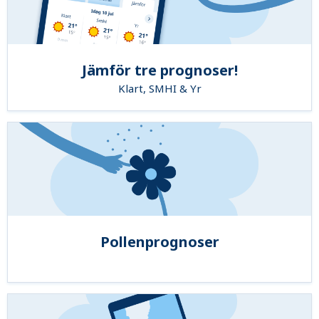
Jämför tre prognoser!
Klart, SMHI & Yr
Pollenprognoser