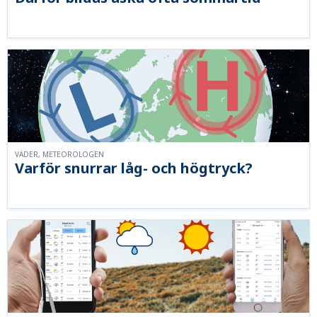
VÄDER, METEOROLOGEN
Varför snurrar låg- och högtryck?