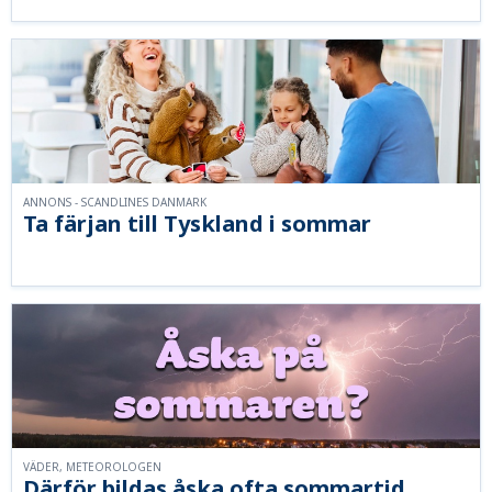
ANNONS - SCANDLINES DANMARK
Ta färjan till Tyskland i sommar
VÄDER, METEOROLOGEN
Därför bildas åska ofta sommartid