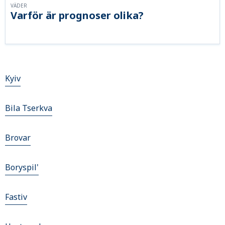
VÄDER
Varför är prognoser olika?
Kyiv
Bila Tserkva
Brovar
Boryspil'
Fastiv