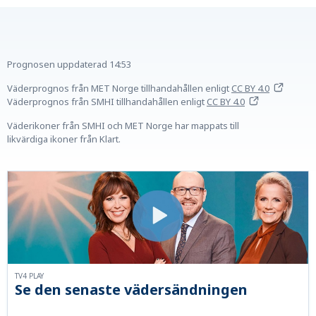
Prognosen uppdaterad
14:53
Väderprognos från MET Norge tillhandahållen
enligt
CC BY 4.0
Väderprognos från SMHI tillhandahållen
enligt
CC BY 4.0
Väderikoner från SMHI och MET Norge har mappats till
likvärdiga ikoner från Klart.
TV4 PLAY
Se den senaste vädersändningen