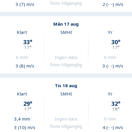
finns tillgänglig
3 (7) m/s
2 (- -) m/s
Mån 17 aug
Klart
SMHI
Yr
33
°
30
°
17
°
17
°
0
mm
Ingen data
0
mm
finns tillgänglig
3 (8) m/s
3 (- -) m/s
Tis 18 aug
Klart
SMHI
Yr
29
°
32
°
17
°
18
°
3,4
mm
Ingen data
0
mm
finns tillgänglig
3 (10) m/s
4 (- -) m/s