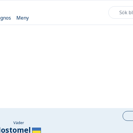
ognos
Meny
Väder
ostomel