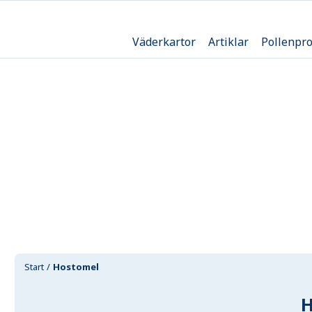
Väderkartor
Artiklar
Pollenpr
Start
Hostomel
H