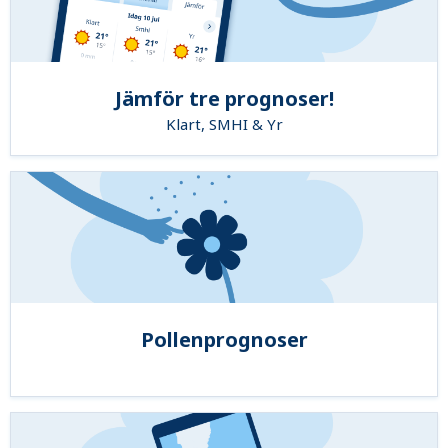
Jämför tre prognoser!
Klart, SMHI & Yr
Pollenprognoser