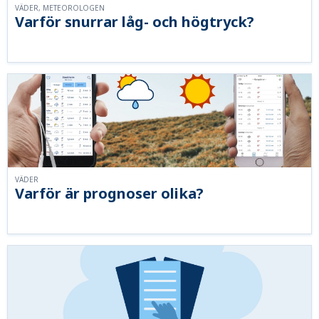
VÄDER, METEOROLOGEN
Varför snurrar låg- och högtryck?
VÄDER
Varför är prognoser olika?