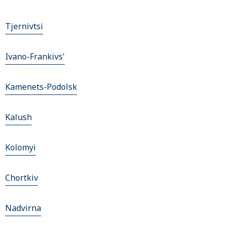
Tjernivtsi
Ivano-Frankivs'
Kamenets-Podolsk
Kalush
Kolomyi
Chortkiv
Nadvirna