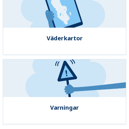
Väderkartor
Varningar