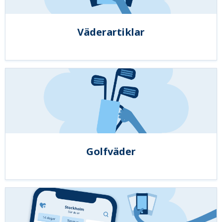
Väderartiklar
Golfväder