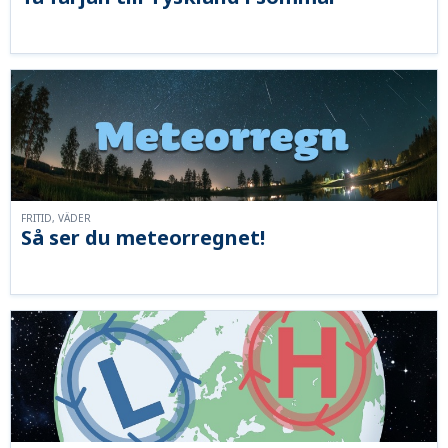
FRITID, VÄDER
Så ser du meteorregnet!