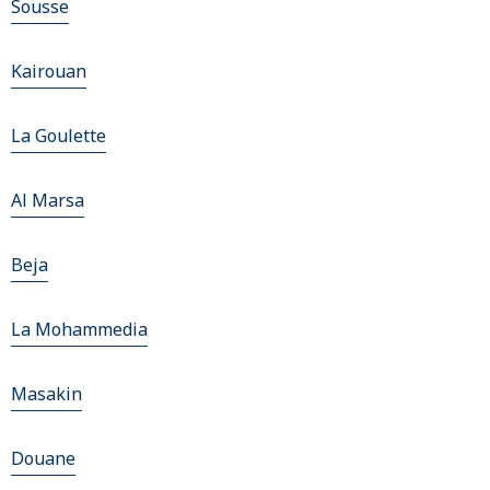
Sousse
Kairouan
La Goulette
Al Marsa
Beja
La Mohammedia
Masakin
Douane