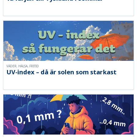
VÄDER, HÄLSA, FRITID
UV-index – då är solen som starkast