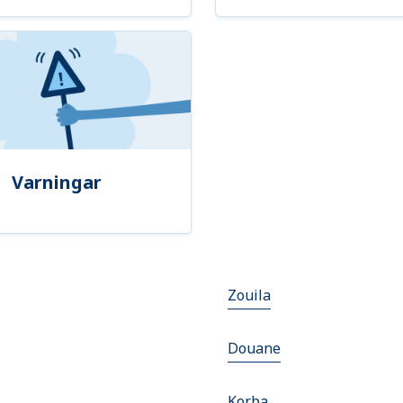
Varningar
Zouila
Douane
Korba