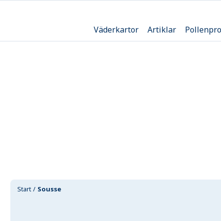
Väderkartor
Artiklar
Pollenpr
Start
Sousse