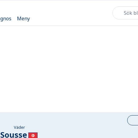
ognos
Meny
Väder
Sousse