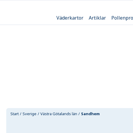
Väderkartor
Artiklar
Pollenpr
Start
Sverige
Västra Götalands län
Sandhem