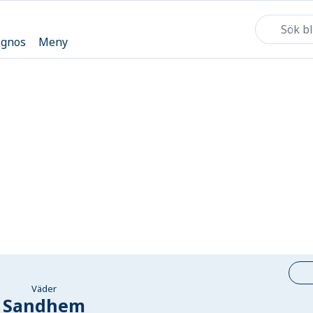
ognos
Meny
Väder
Sandhem