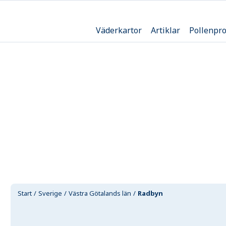
Väderkartor
Artiklar
Pollenpr
Start
Sverige
Västra Götalands län
Radbyn