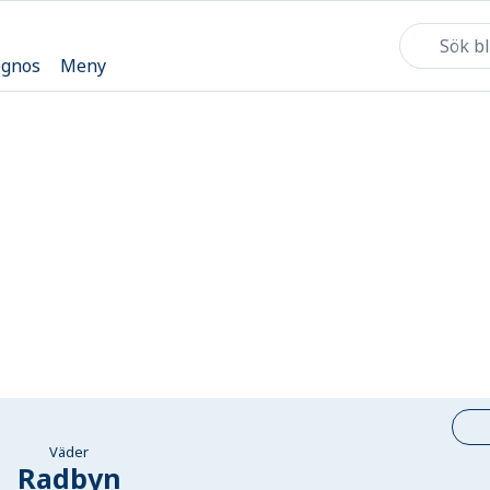
ognos
Meny
Väder
Radbyn