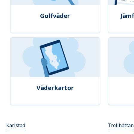
Golfväder
Jämf
Väderkartor
Karlstad
Trollhättan