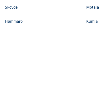
Skövde
Motala
Hammarö
Kumla