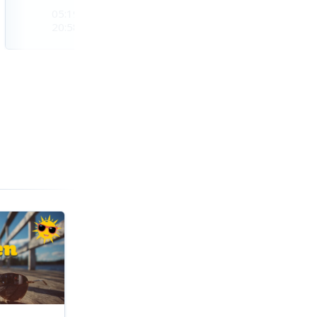
05:19
05:21
05:23
20:58
20:56
20:53