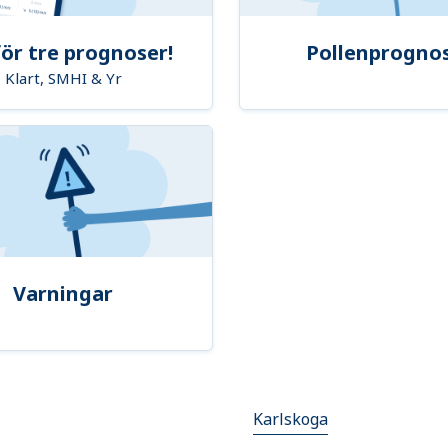
ör tre prognoser!
Pollenprogno
Klart, SMHI & Yr
Varningar
Karlskoga