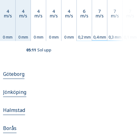
4
4
4
4
4
6
7
7
7
m/s
m/s
m/s
m/s
m/s
m/s
m/s
m/s
m/s
0 mm
0 mm
0 mm
0 mm
0 mm
0,2 mm
0,4 mm
0,3 mm
0,1 mm
05:11
Sol upp
Göteborg
Jönköping
Halmstad
Borås