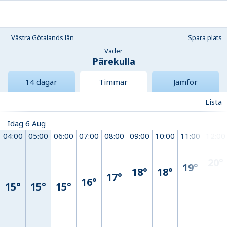
Västra Götalands län
Spara plats
Väder
Pärekulla
14 dagar
Timmar
Jämför
Lista
Idag 6 Aug
04:00
05:00
06:00
07:00
08:00
09:00
10:00
11:00
12:00
20°
19°
18°
18°
17°
16°
15°
15°
15°