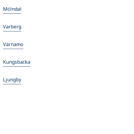
Mölndal
Varberg
Värnamo
Kungsbacka
Ljungby