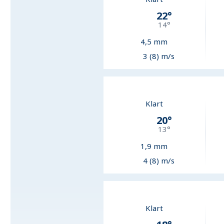
22
°
14
°
4,5
mm
3 (8) m/s
Klart
20
°
13
°
1,9
mm
4 (8) m/s
Klart