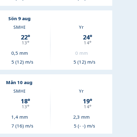
Sön 9 aug
SMHI
Yr
22
°
24
°
13
°
14
°
0,5
mm
0
mm
5 (12) m/s
5 (12) m/s
Mån 10 aug
SMHI
Yr
18
°
19
°
13
°
14
°
1,4
mm
2,3
mm
7 (16) m/s
5 (- -) m/s