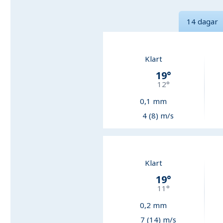
14 dagar
Klart
19
°
12
°
0,1
mm
4 (8) m/s
Klart
19
°
11
°
0,2
mm
7 (14) m/s