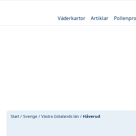
Väderkartor
Artiklar
Pollenpr
Start
Sverige
Västra Götalands län
Håverud