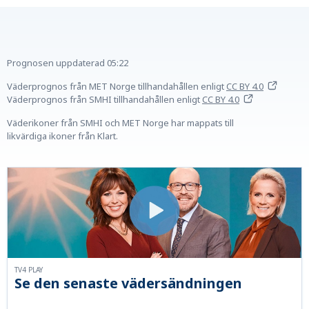
Prognosen uppdaterad
05:22
Väderprognos från MET Norge tillhandahållen
enligt
CC BY 4.0
Väderprognos från SMHI tillhandahållen
enligt
CC BY 4.0
Väderikoner från SMHI och MET Norge har mappats till
likvärdiga ikoner från Klart.
TV4 PLAY
Se den senaste vädersändningen