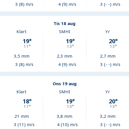
3 (8) m/s
4 (9) m/s
3 (- -) m/s
Tis 18 aug
Klart
SMHI
Yr
19
°
19
°
20
°
11
°
13
°
13
°
3,5
mm
2,3
mm
2,7
mm
3 (8) m/s
4 (9) m/s
3 (- -) m/s
Ons 19 aug
Klart
SMHI
Yr
18
°
19
°
20
°
11
°
13
°
13
°
21
mm
3,8
mm
3,2
mm
3 (11) m/s
4 (10) m/s
3 (- -) m/s