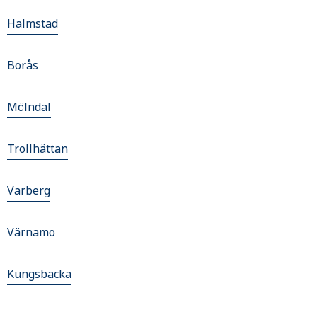
Halmstad
Borås
Mölndal
Trollhättan
Varberg
Värnamo
Kungsbacka