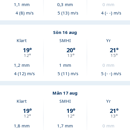
1,1
mm
0,3
mm
0
mm
4 (8) m/s
5 (13) m/s
4 (- -) m/s
Sön 16 aug
Klart
SMHI
Yr
19
°
20
°
21
°
12
°
13
°
15
°
1,2
mm
1
mm
0
mm
4 (12) m/s
5 (11) m/s
5 (- -) m/s
Mån 17 aug
Klart
SMHI
Yr
19
°
19
°
21
°
12
°
12
°
13
°
1,8
mm
1,7
mm
0
mm