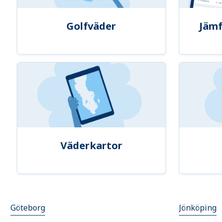
Golfväder
Jämf
Väderkartor
Göteborg
Jönköping