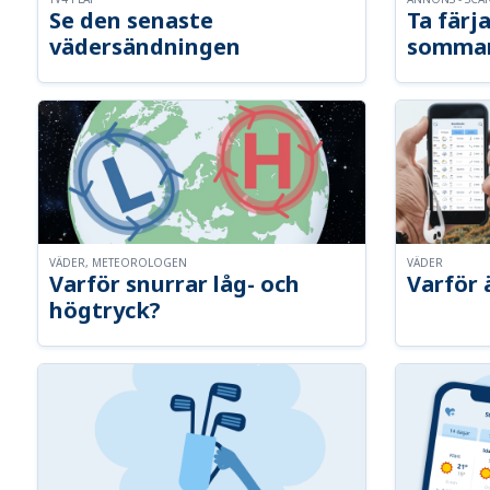
Se den senaste
Ta färja
vädersändningen
somma
VÄDER, METEOROLOGEN
VÄDER
Varför snurrar låg- och
Varför 
högtryck?