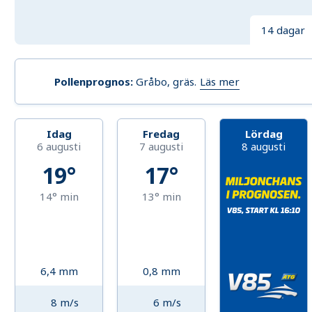
14 dagar
Läs mer
Pollenprognos
:
Gråbo, gräs
.
Idag
Fredag
Lördag
6 augusti
7 augusti
8 augusti
19°
17°
14°
min
13°
min
6,4
mm
0,8
mm
8
m/s
6
m/s