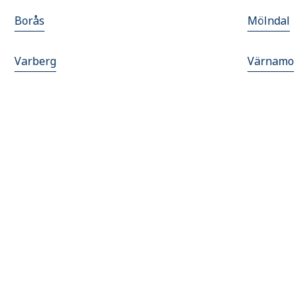
Borås
Mölndal
Varberg
Värnamo