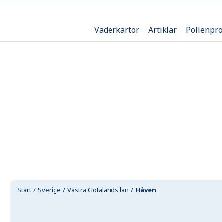
Väderkartor
Artiklar
Pollenpr
Start
Sverige
Västra Götalands län
Håven