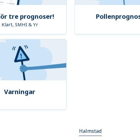
ör tre prognoser!
Pollenprogno
Klart, SMHI & Yr
Varningar
Halmstad