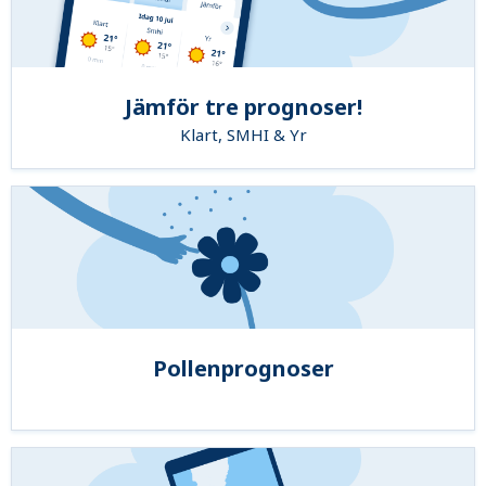
Jämför tre prognoser!
Klart, SMHI & Yr
Pollenprognoser