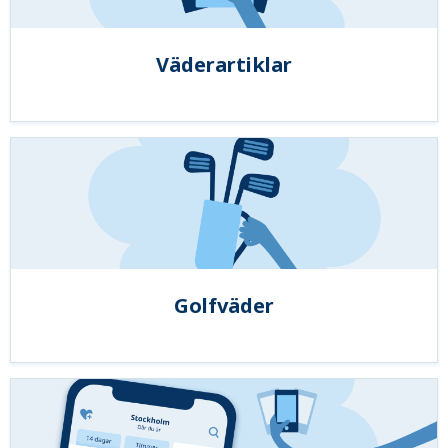
Väderartiklar
Golfväder