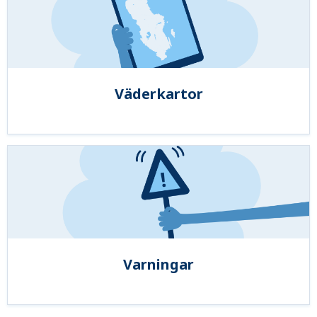
Väderkartor
Varningar