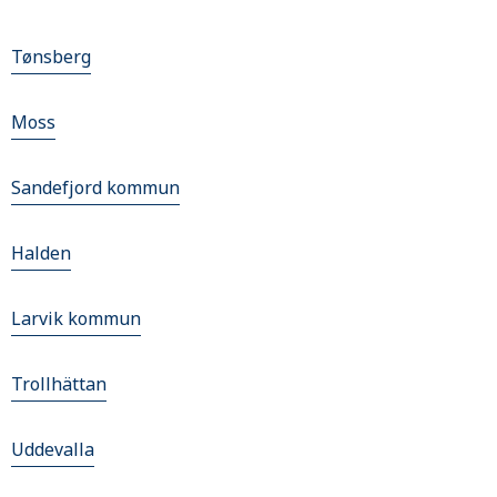
Tønsberg
Moss
Sandefjord kommun
Halden
Larvik kommun
Trollhättan
Uddevalla