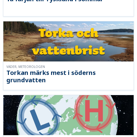
VÄDER, METEOROLOGEN
Torkan märks mest i söderns
grundvatten