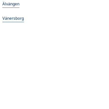
Älvängen
Vänersborg