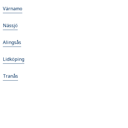
Värnamo
Nässjö
Alingsås
Lidköping
Tranås