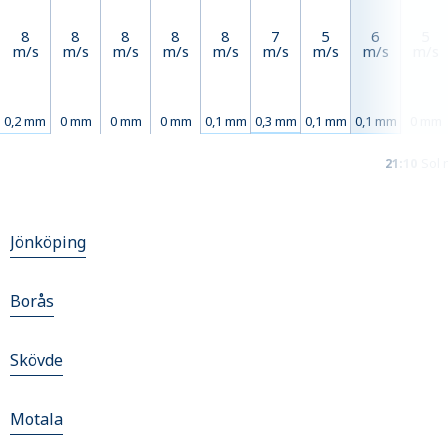
8
8
8
8
8
7
5
6
5
m/s
m/s
m/s
m/s
m/s
m/s
m/s
m/s
m/s
0,2 mm
0 mm
0 mm
0 mm
0,1 mm
0,3 mm
0,1 mm
0,1 mm
0 mm
21:10
Sol 
Jönköping
Borås
Skövde
Motala