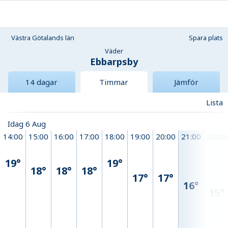
Västra Götalands län
Spara plats
Väder
Ebbarpsby
14 dagar
Timmar
Jämför
Lista
Idag 6 Aug
14:00
15:00
16:00
17:00
18:00
19:00
20:00
21:00
22:00
19°
19°
18°
18°
18°
17°
17°
16°
15°