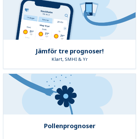
Jämför tre prognoser!
Klart, SMHI & Yr
Pollenprognoser