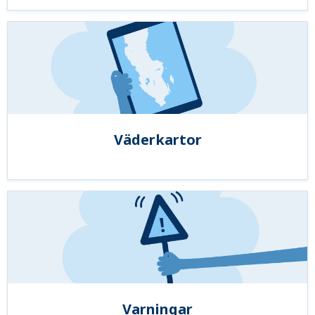
Väderkartor
Varningar