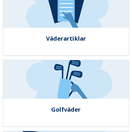
Väderartiklar
Golfväder