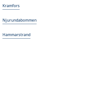
Kramfors
Njurundabommen
Hammarstrand