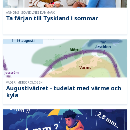
ANNONS - SCANDLINES DANMARK
Ta färjan till Tyskland i sommar
VÄDER, METEOROLOGEN
Augustivädret - tudelat med värme och
kyla