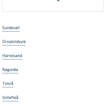
Sundsvall
Örnsköldsvik
Härnösand
Ragunda
Timrå
Sollefteå