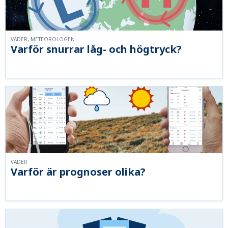
VÄDER, METEOROLOGEN
Varför snurrar låg- och högtryck?
VÄDER
Varför är prognoser olika?