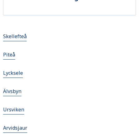
Skellefteå
Piteå
Lycksele
Älvsbyn
Ursviken
Arvidsjaur