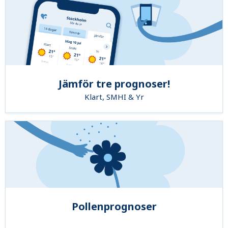
Jämför tre prognoser!
Klart, SMHI & Yr
Pollenprognoser