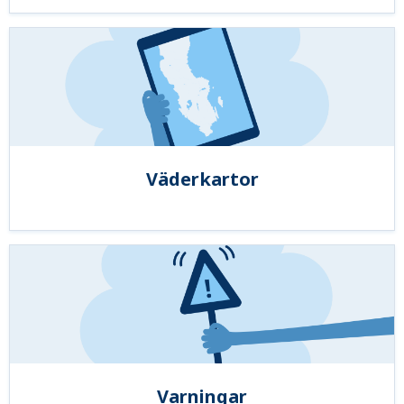
Väderkartor
Varningar