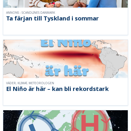
ANNONS - SCANDLINES DANMARK
Ta färjan till Tyskland i sommar
VÄDER, KLIMAT, METEOROLOGEN
El Niño är här – kan bli rekordstark