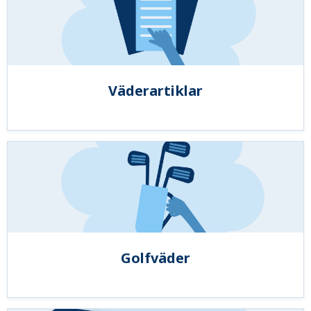
Väderartiklar
Golfväder