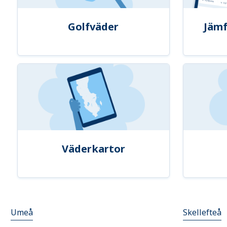
Golfväder
Jämf
Väderkartor
Umeå
Skellefteå