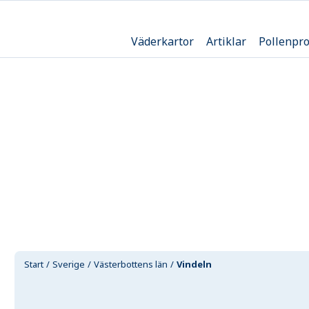
Väderkartor
Artiklar
Pollenpr
Start
Sverige
Västerbottens län
Vindeln