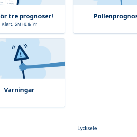
ör tre prognoser!
Pollenprogno
Klart, SMHI & Yr
Varningar
Lycksele