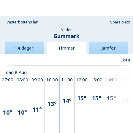
Västerbottens län
Spara plats
Väder
Gummark
14 dagar
Timmar
Jämför
Lista
Idag 8 Aug
07:00
08:00
09:00
10:00
11:00
12:00
13:00
14:00
15:00
15°
15°
15°
14°
14°
13°
11°
10°
10°