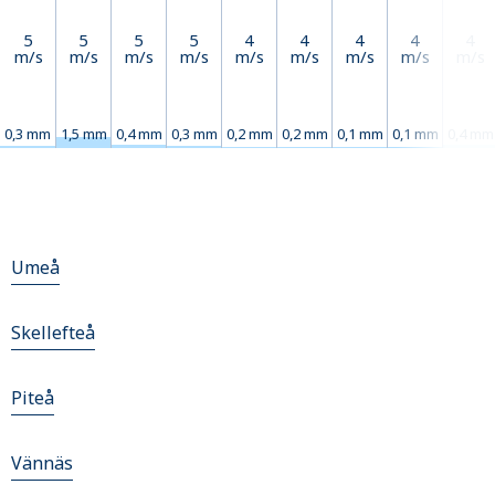
5
5
5
5
4
4
4
4
4
m/s
m/s
m/s
m/s
m/s
m/s
m/s
m/s
m/s
0,3 mm
1,5 mm
0,4 mm
0,3 mm
0,2 mm
0,2 mm
0,1 mm
0,1 mm
0,4 mm
Umeå
Skellefteå
Piteå
Vännäs