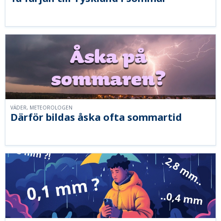
VÄDER, METEOROLOGEN
Därför bildas åska ofta sommartid