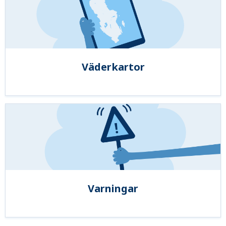
Väderkartor
Varningar