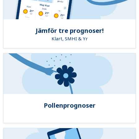
Jämför tre prognoser!
Klart, SMHI & Yr
Pollenprognoser