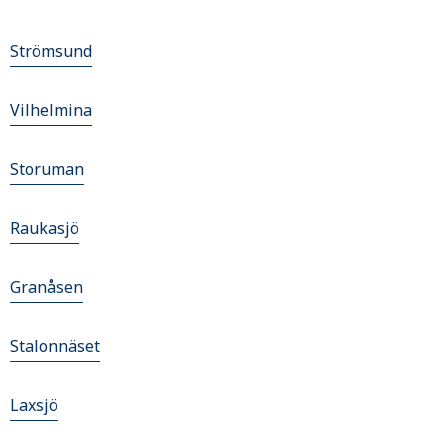
Strömsund
Vilhelmina
Storuman
Raukasjö
Granåsen
Stalonnäset
Laxsjö