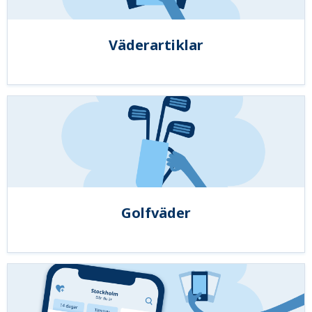
Väderartiklar
Golfväder