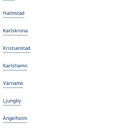
Halmstad
Karlskrona
Kristianstad
Karlshamn
Värnamo
Ljungby
Ängelholm