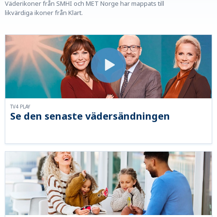
Väderikoner från SMHI och MET Norge har mappats till
likvärdiga ikoner från Klart.
TV4 PLAY
Se den senaste vädersändningen