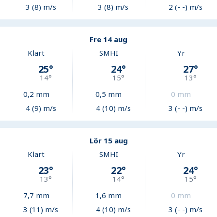
3 (8) m/s
3 (8) m/s
2 (- -) m/s
Fre 14 aug
Klart
SMHI
Yr
25
°
24
°
27
°
14
°
15
°
13
°
0,2
mm
0,5
mm
0
mm
4 (9) m/s
4 (10) m/s
3 (- -) m/s
Lör 15 aug
Klart
SMHI
Yr
23
°
22
°
24
°
13
°
14
°
15
°
7,7
mm
1,6
mm
0
mm
3 (11) m/s
4 (10) m/s
3 (- -) m/s