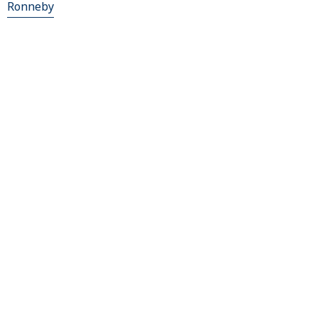
Ronneby