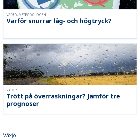
VÄDER, METEOROLOGEN
Varför snurrar låg- och högtryck?
VÄDER
Trött på överraskningar? Jämför tre
prognoser
Växjö