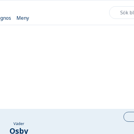
ognos
Meny
Väder
Osby