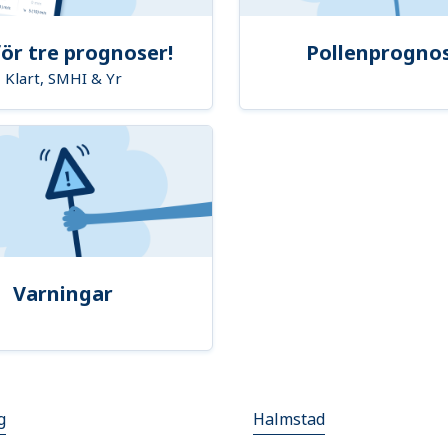
ör tre prognoser!
Pollenprogno
Klart, SMHI & Yr
Varningar
g
Halmstad