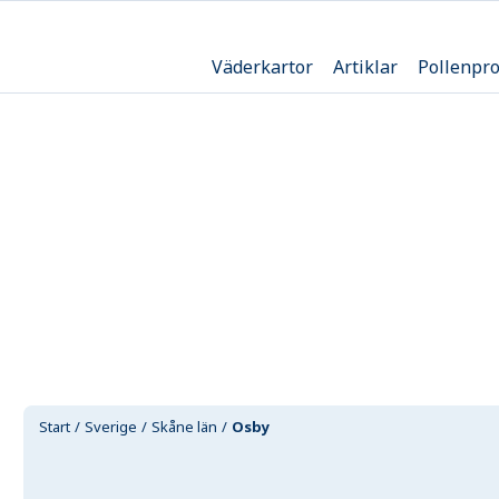
Väderkartor
Artiklar
Pollenpr
Start
Sverige
Skåne län
Osby