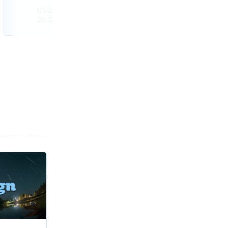
05:24
05:26
05:28
20:52
20:50
20:48