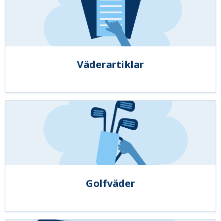
Väderartiklar
Golfväder