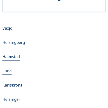
Växjö
Helsingborg
Halmstad
Lund
Karlskrona
Helsingør