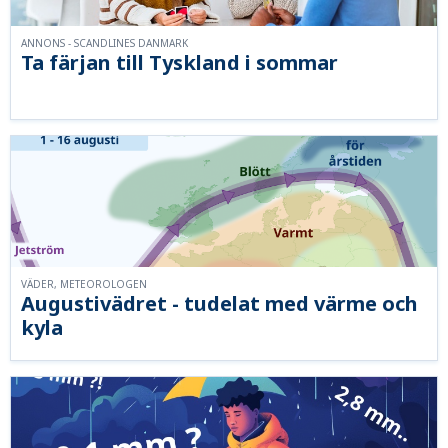
ANNONS - SCANDLINES DANMARK
Ta färjan till Tyskland i sommar
VÄDER, METEOROLOGEN
Augustivädret - tudelat med värme och
kyla