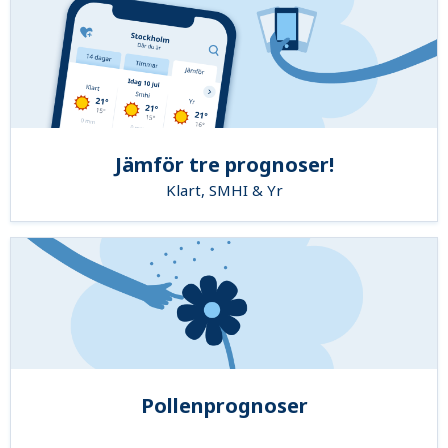
Jämför tre prognoser!
Klart, SMHI & Yr
Pollenprognoser