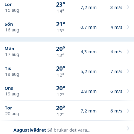
23°
Lör
7,2
mm
3
m/s
15 aug
14°
21°
Sön
0,7
mm
4
m/s
16 aug
13°
20°
Mån
4,3
mm
4
m/s
17 aug
13°
20°
Tis
5,2
mm
7
m/s
18 aug
12°
20°
Ons
2,8
mm
6
m/s
19 aug
12°
20°
Tor
7,2
mm
6
m/s
20 aug
12°
Augustivädret:
Så brukar det vara...