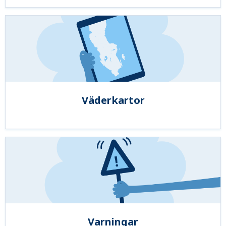
Väderkartor
Varningar