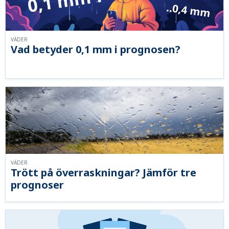
VÄDER
Vad betyder 0,1 mm i prognosen?
VÄDER
Trött på överraskningar? Jämför tre
prognoser