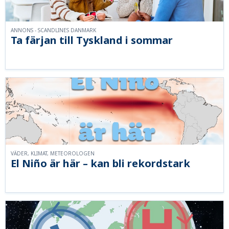
ANNONS - SCANDLINES DANMARK
Ta färjan till Tyskland i sommar
VÄDER, KLIMAT, METEOROLOGEN
El Niño är här – kan bli rekordstark