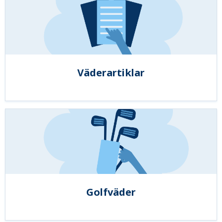
Väderartiklar
Golfväder