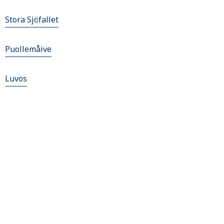
Stora Sjöfallet
Puollemåive
Luvos