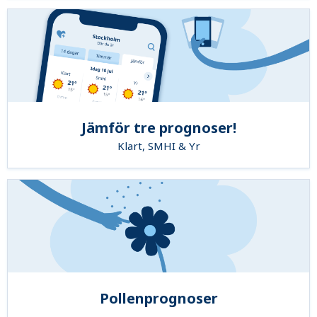
Jämför tre prognoser!
Klart, SMHI & Yr
Pollenprognoser