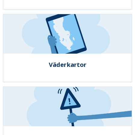
Väderkartor