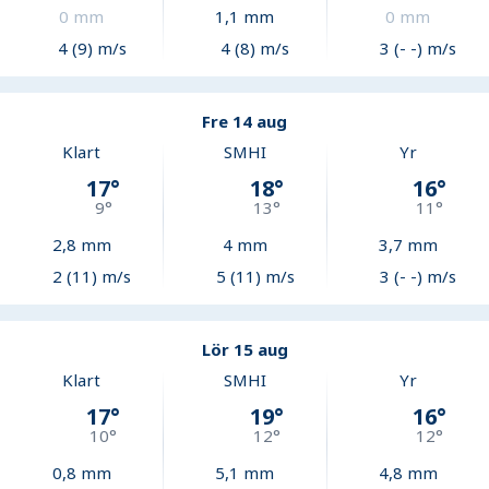
0
mm
1,1
mm
0
mm
4 (9) m/s
4 (8) m/s
3 (- -) m/s
Fre 14 aug
Klart
SMHI
Yr
17
°
18
°
16
°
9
°
13
°
11
°
2,8
mm
4
mm
3,7
mm
2 (11) m/s
5 (11) m/s
3 (- -) m/s
Lör 15 aug
Klart
SMHI
Yr
17
°
19
°
16
°
10
°
12
°
12
°
0,8
mm
5,1
mm
4,8
mm