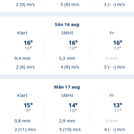
2 (9) m/s
5 (9) m/s
3 (- -) m/s
Sön 16 aug
Klart
SMHI
Yr
16
°
16
°
16
°
10
°
10
°
12
°
9,4
mm
5,3
mm
0
mm
2 (6) m/s
4 (9) m/s
3 (- -) m/s
Mån 17 aug
Klart
SMHI
Yr
15
°
14
°
13
°
9
°
10
°
11
°
0,8
mm
2,9
mm
0
mm
2 (11) m/s
5 (10) m/s
4 (- -) m/s