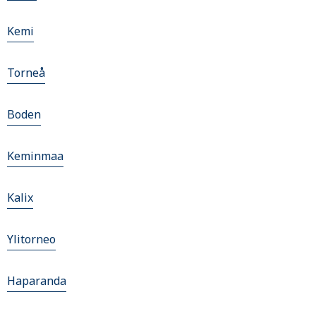
Kemi
Torneå
Boden
Keminmaa
Kalix
Ylitorneo
Haparanda