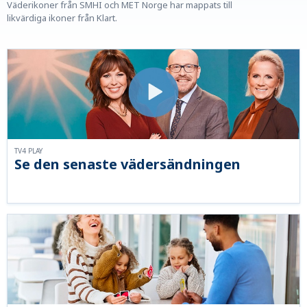
Väderikoner från SMHI och MET Norge har mappats till
likvärdiga ikoner från Klart.
TV4 PLAY
Se den senaste vädersändningen