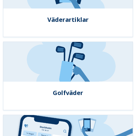
Väderartiklar
Golfväder