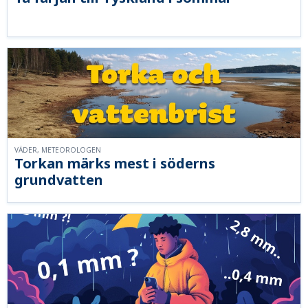
VÄDER, METEOROLOGEN
Torkan märks mest i söderns
grundvatten