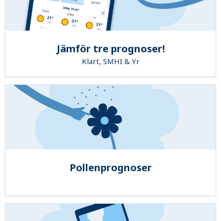
Jämför tre prognoser!
Klart, SMHI & Yr
Pollenprognoser