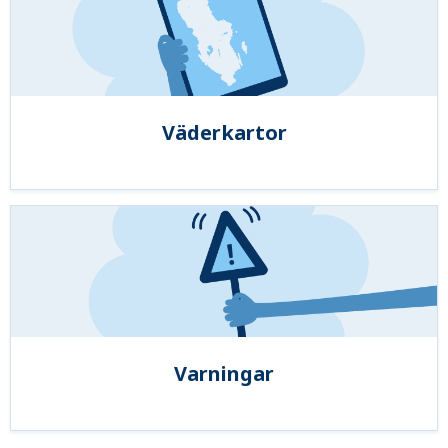
Väderkartor
Varningar