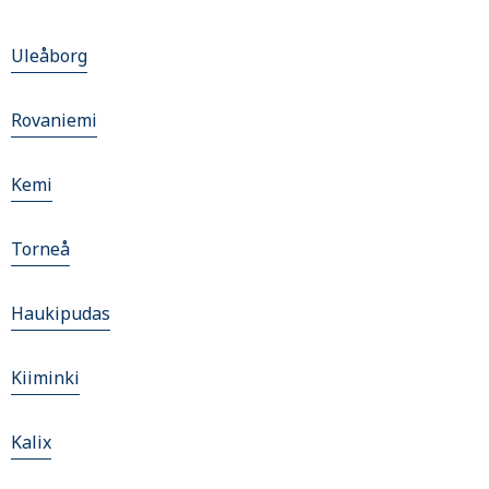
Uleåborg
Rovaniemi
Kemi
Torneå
Haukipudas
Kiiminki
Kalix