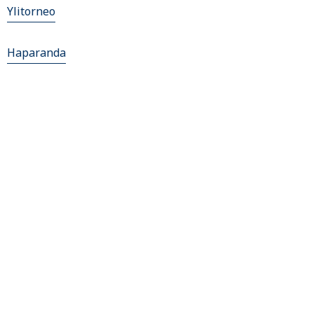
Ylitorneo
Haparanda