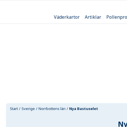
Väderkartor
Artiklar
Pollenpr
Start
Sverige
Norrbottens län
Nya Bastuselet
Ny