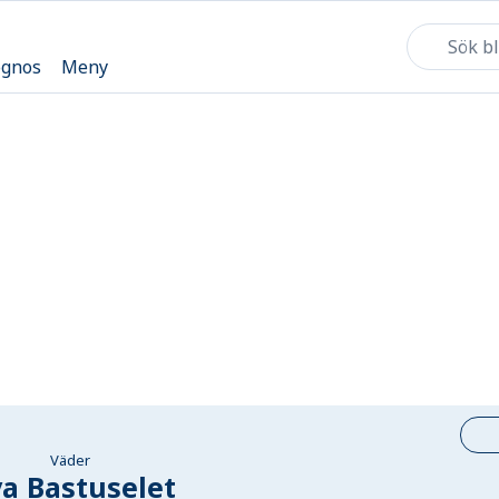
ognos
Meny
Väder
a Bastuselet