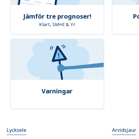
Jämför tre prognoser!
P
Klart, SMHI & Yr
Varningar
Lycksele
Arvidsjaur