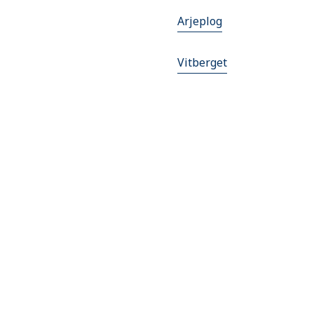
Arjeplog
Vitberget