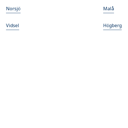
Norsjö
Malå
Vidsel
Högberg