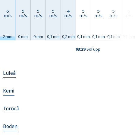
6
5
5
5
4
5
5
5
5
m/s
m/s
m/s
m/s
m/s
m/s
m/s
m/s
m/s
2 mm
0 mm
0 mm
0,1 mm
0,2 mm
0,1 mm
0,1 mm
0,1 mm
0,1 mm
03:29
Sol upp
Luleå
Kemi
Torneå
Boden