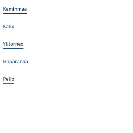
Keminmaa
Kalix
Ylitorneo
Haparanda
Pello