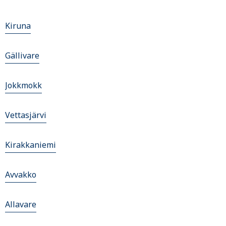
Kiruna
Gällivare
Jokkmokk
Vettasjärvi
Kirakkaniemi
Avvakko
Allavare