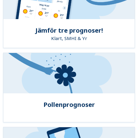
Jämför tre prognoser!
Klart, SMHI & Yr
Pollenprognoser