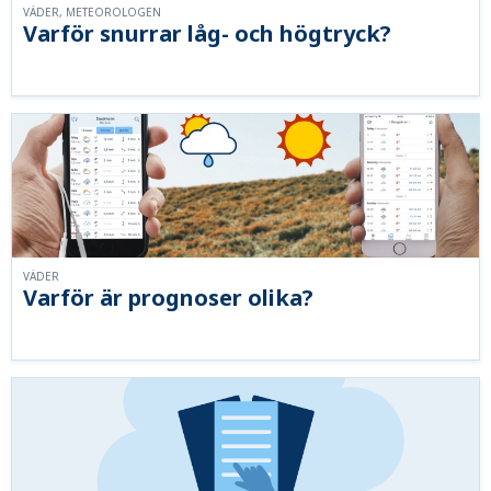
VÄDER, METEOROLOGEN
Varför snurrar låg- och högtryck?
VÄDER
Varför är prognoser olika?