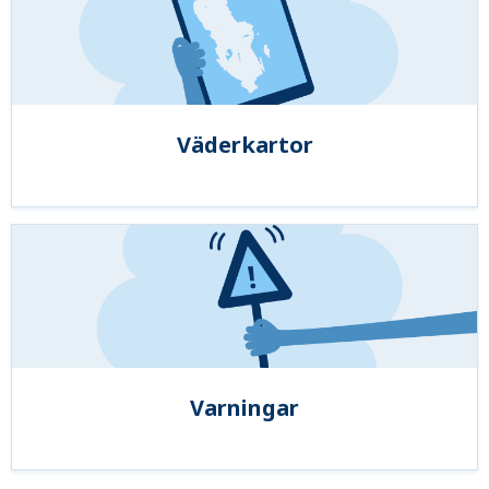
Väderkartor
Varningar