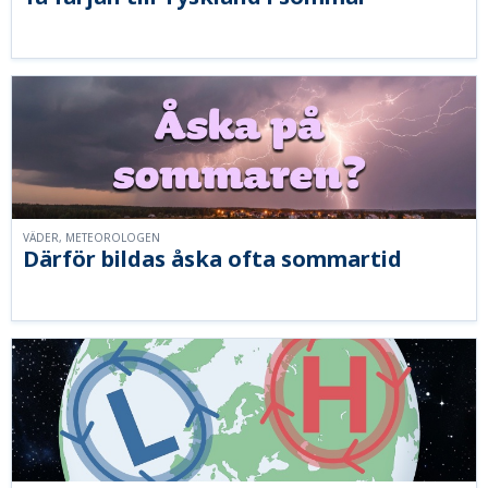
VÄDER, METEOROLOGEN
Därför bildas åska ofta sommartid