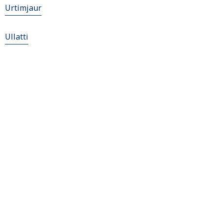
Urtimjaur
Ullatti