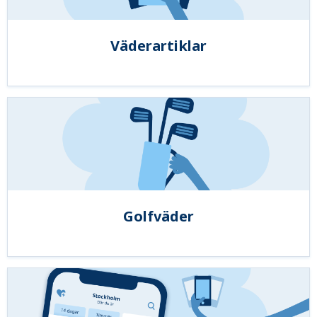
Väderartiklar
Golfväder