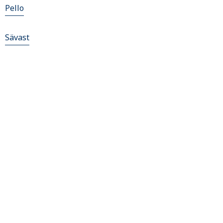
Pello
Sävast