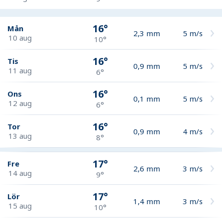
16°
Mån
2,3
mm
5
m/s
10 aug
10°
16°
Tis
0,9
mm
5
m/s
11 aug
6°
16°
Ons
0,1
mm
5
m/s
12 aug
6°
16°
Tor
0,9
mm
4
m/s
13 aug
8°
17°
Fre
2,6
mm
3
m/s
14 aug
9°
17°
Lör
1,4
mm
3
m/s
15 aug
10°