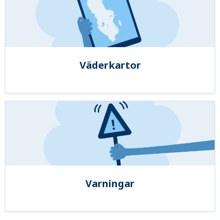
Väderkartor
Varningar