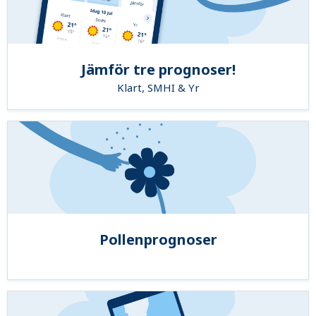
Jämför tre prognoser!
Klart, SMHI & Yr
Pollenprognoser