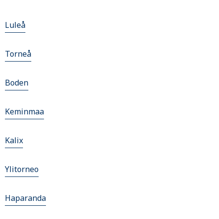
Luleå
Torneå
Boden
Keminmaa
Kalix
Ylitorneo
Haparanda