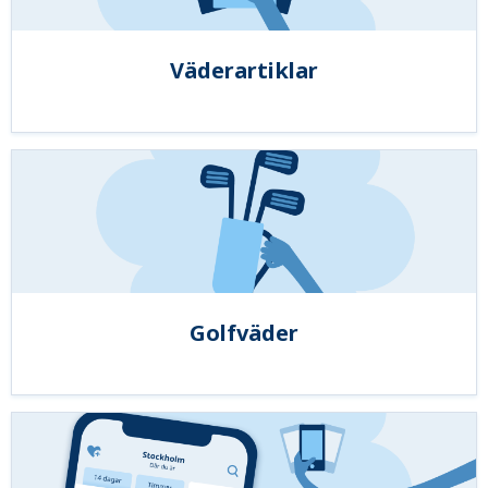
Väderartiklar
Golfväder