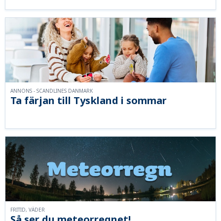
ANNONS - SCANDLINES DANMARK
Ta färjan till Tyskland i sommar
FRITID, VÄDER
Så ser du meteorregnet!