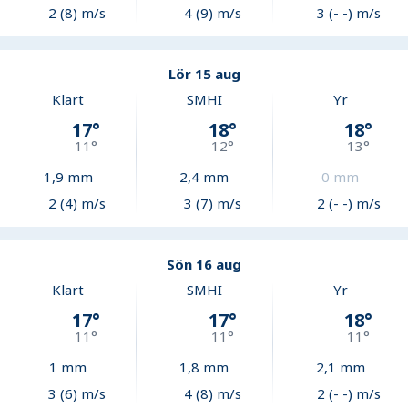
2 (8) m/s
4 (9) m/s
3 (- -) m/s
Lör 15 aug
Klart
SMHI
Yr
17
°
18
°
18
°
11
°
12
°
13
°
1,9
mm
2,4
mm
0
mm
2 (4) m/s
3 (7) m/s
2 (- -) m/s
Sön 16 aug
Klart
SMHI
Yr
17
°
17
°
18
°
11
°
11
°
11
°
1
mm
1,8
mm
2,1
mm
3 (6) m/s
4 (8) m/s
2 (- -) m/s