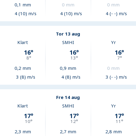
0,1
mm
0
mm
0
mm
4 (10) m/s
4 (10) m/s
4 (- -) m/s
Tor 13 aug
Klart
SMHI
Yr
16
°
16
°
16
°
8
°
13
°
7
°
0,2
mm
0,9
mm
0
mm
3 (8) m/s
4 (8) m/s
3 (- -) m/s
Fre 14 aug
Klart
SMHI
Yr
17
°
17
°
17
°
10
°
12
°
11
°
2,3
mm
2,7
mm
2,8
mm