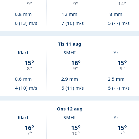
9
°
9
°
14
°
6,8
mm
12
mm
8
mm
6 (13) m/s
7 (16) m/s
5 (- -) m/s
Tis 11 aug
Klart
SMHI
Yr
15
°
16
°
15
°
8
°
9
°
9
°
0,6
mm
2,9
mm
2,5
mm
4 (10) m/s
5 (11) m/s
5 (- -) m/s
Ons 12 aug
Klart
SMHI
Yr
16
°
15
°
15
°
7
°
10
°
7
°