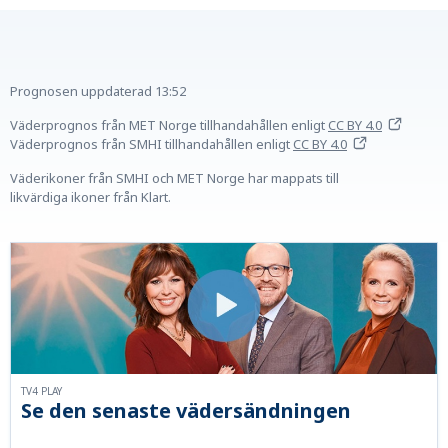
Prognosen uppdaterad
13:52
Väderprognos från MET Norge tillhandahållen
enligt
CC BY 4.0
Väderprognos från SMHI tillhandahållen
enligt
CC BY 4.0
Väderikoner från SMHI och MET Norge har mappats till
likvärdiga ikoner från Klart.
TV4 PLAY
Se den senaste vädersändningen