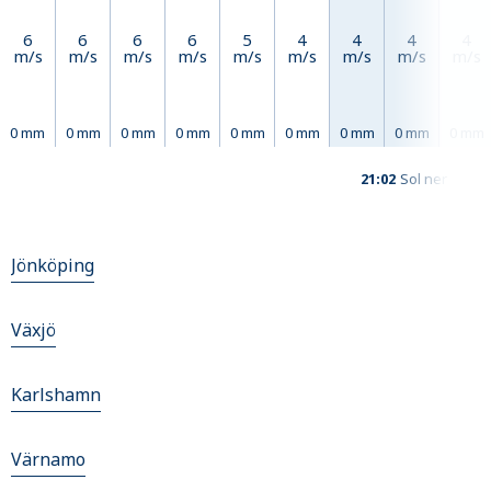
6
6
6
6
5
4
4
4
4
m/s
m/s
m/s
m/s
m/s
m/s
m/s
m/s
m/s
0 mm
0 mm
0 mm
0 mm
0 mm
0 mm
0 mm
0 mm
0 mm
21:02
Sol ner
Jönköping
Växjö
Karlshamn
Värnamo