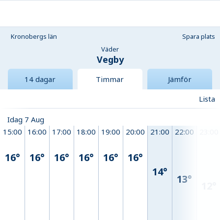
Kronobergs län
Spara plats
Väder
Vegby
14 dagar
Timmar
Jämför
Lista
Idag 7 Aug
15:00
16:00
17:00
18:00
19:00
20:00
21:00
22:00
23:00
16°
16°
16°
16°
16°
16°
14°
13°
12°