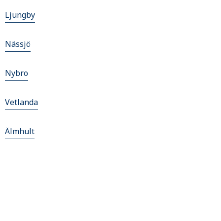
Ljungby
Nässjö
Nybro
Vetlanda
Älmhult