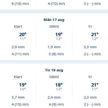
6 (10) m/s
4 (10) m/s
3 (- -) m/s
Mån 17 aug
Klart
SMHI
Yr
20
°
19
°
21
°
11
°
12
°
12
°
2,9
mm
1,9
mm
3,3
mm
4 (11) m/s
3 (8) m/s
2 (- -) m/s
Tis 18 aug
Klart
SMHI
Yr
19
°
18
°
21
°
10
°
12
°
11
°
3,7
mm
2,4
mm
2,3
mm
4 (10) m/s
4 (9) m/s
2 (- -) m/s