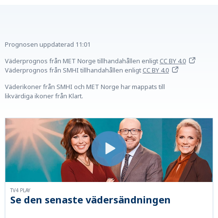
Prognosen uppdaterad
11:01
Väderprognos från MET Norge tillhandahållen
enligt
CC BY 4.0
Väderprognos från SMHI tillhandahållen
enligt
CC BY 4.0
Väderikoner från SMHI och MET Norge har mappats till
likvärdiga ikoner från Klart.
TV4 PLAY
Se den senaste vädersändningen