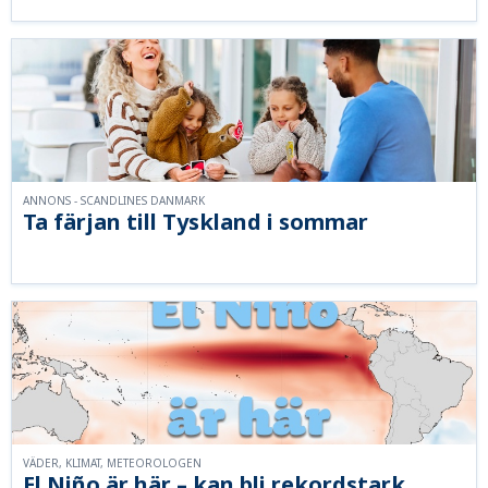
ANNONS - SCANDLINES DANMARK
Ta färjan till Tyskland i sommar
VÄDER, KLIMAT, METEOROLOGEN
El Niño är här – kan bli rekordstark