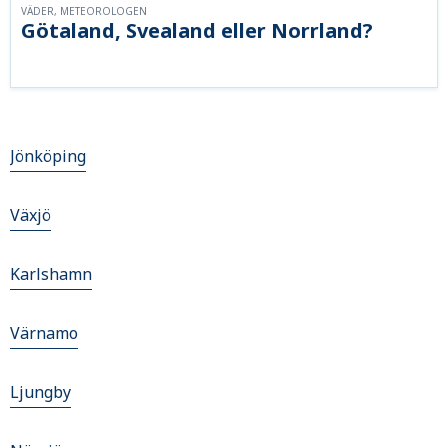
VÄDER, METEOROLOGEN
Götaland, Svealand eller Norrland?
Jönköping
Växjö
Karlshamn
Värnamo
Ljungby