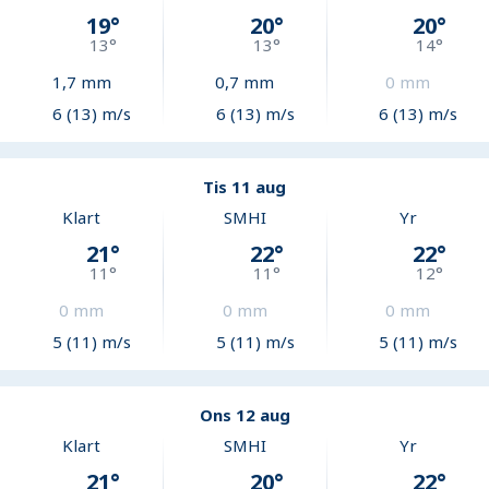
19
°
20
°
20
°
13
°
13
°
14
°
1,7
mm
0,7
mm
0
mm
6 (13) m/s
6 (13) m/s
6 (13) m/s
Tis 11 aug
Klart
SMHI
Yr
21
°
22
°
22
°
11
°
11
°
12
°
0
mm
0
mm
0
mm
5 (11) m/s
5 (11) m/s
5 (11) m/s
Ons 12 aug
Klart
SMHI
Yr
21
°
20
°
22
°