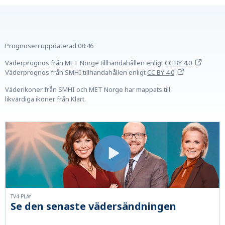
Prognosen uppdaterad
08:46
Väderprognos från MET Norge tillhandahållen
enligt
CC BY 4.0
Väderprognos från SMHI tillhandahållen
enligt
CC BY 4.0
Väderikoner från SMHI och MET Norge har mappats till
likvärdiga ikoner från Klart.
TV4 PLAY
Se den senaste vädersändningen