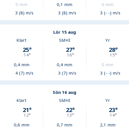
0
mm
0,1
mm
0
mm
3 (8) m/s
3 (8) m/s
3 (- -) m/s
Lör 15 aug
Klart
SMHI
Yr
25
°
27
°
28
°
14
°
16
°
15
°
0,4
mm
0,4
mm
0
mm
4 (7) m/s
3 (7) m/s
3 (- -) m/s
Sön 16 aug
Klart
SMHI
Yr
21
°
22
°
23
°
12
°
13
°
14
°
0,6
mm
0,7
mm
2,1
mm