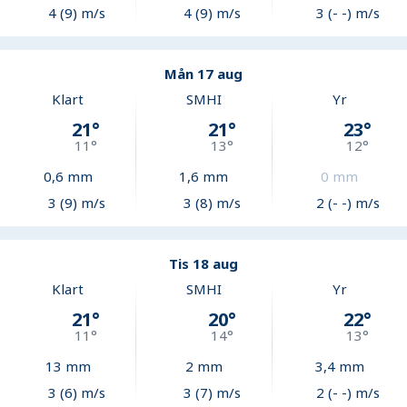
4 (9) m/s
4 (9) m/s
3 (- -) m/s
Mån 17 aug
Klart
SMHI
Yr
21
°
21
°
23
°
11
°
13
°
12
°
0,6
mm
1,6
mm
0
mm
3 (9) m/s
3 (8) m/s
2 (- -) m/s
Tis 18 aug
Klart
SMHI
Yr
21
°
20
°
22
°
11
°
14
°
13
°
13
mm
2
mm
3,4
mm
3 (6) m/s
3 (7) m/s
2 (- -) m/s