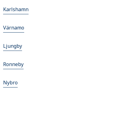
Karlshamn
Värnamo
Ljungby
Ronneby
Nybro