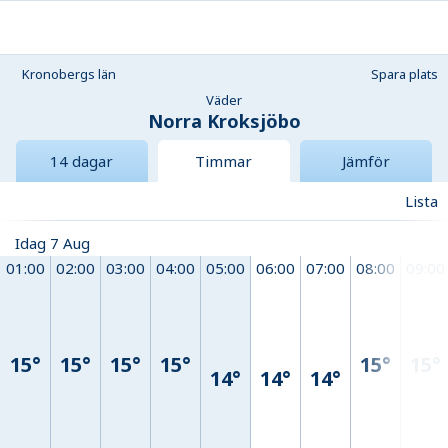
Kronobergs län
Spara plats
Väder
Norra Kroksjöbo
14 dagar
Timmar
Jämför
Lista
Idag 7 Aug
01:00
02:00
03:00
04:00
05:00
06:00
07:00
08:00
09:00
15°
15°
15°
15°
15°
15°
14°
14°
14°