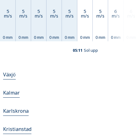
5
5
5
5
5
5
5
6
6
m/s
m/s
m/s
m/s
m/s
m/s
m/s
m/s
m/s
0 mm
0 mm
0 mm
0 mm
0 mm
0 mm
0 mm
0 mm
0 mm
05:11
Sol upp
Växjö
Kalmar
Karlskrona
Kristianstad