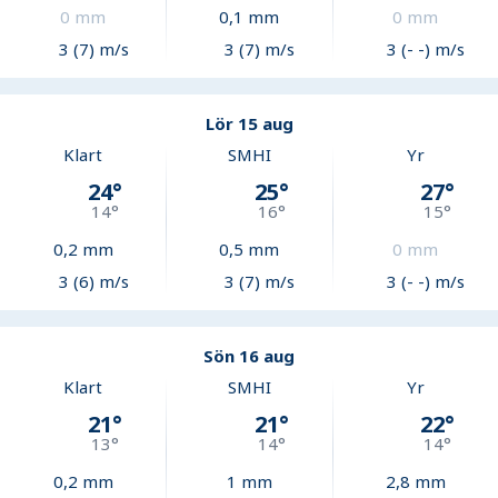
0
mm
0,1
mm
0
mm
3 (7) m/s
3 (7) m/s
3 (- -) m/s
Lör 15 aug
Klart
SMHI
Yr
24
°
25
°
27
°
14
°
16
°
15
°
0,2
mm
0,5
mm
0
mm
3 (6) m/s
3 (7) m/s
3 (- -) m/s
Sön 16 aug
Klart
SMHI
Yr
21
°
21
°
22
°
13
°
14
°
14
°
0,2
mm
1
mm
2,8
mm