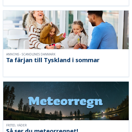
ANNONS - SCANDLINES DANMARK
Ta färjan till Tyskland i sommar
FRITID, VÄDER
Så ser du meteorregnet!