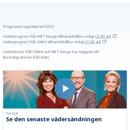
Prognosen uppdaterad
03:52
Väderprognos från MET Norge tillhandahållen
enligt
CC BY 4.0
Väderprognos från SMHI tillhandahållen
enligt
CC BY 4.0
Väderikoner från SMHI och MET Norge har mappats till
likvärdiga ikoner från Klart.
TV4 PLAY
Se den senaste vädersändningen