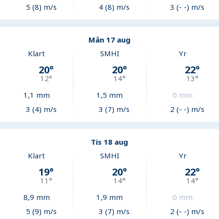
5 (8) m/s
4 (8) m/s
3 (- -) m/s
Mån 17 aug
Klart
SMHI
Yr
20
°
20
°
22
°
12
°
14
°
13
°
1,1
mm
1,5
mm
0
mm
3 (4) m/s
3 (7) m/s
2 (- -) m/s
Tis 18 aug
Klart
SMHI
Yr
19
°
20
°
22
°
11
°
14
°
14
°
8,9
mm
1,9
mm
0
mm
5 (9) m/s
3 (7) m/s
2 (- -) m/s