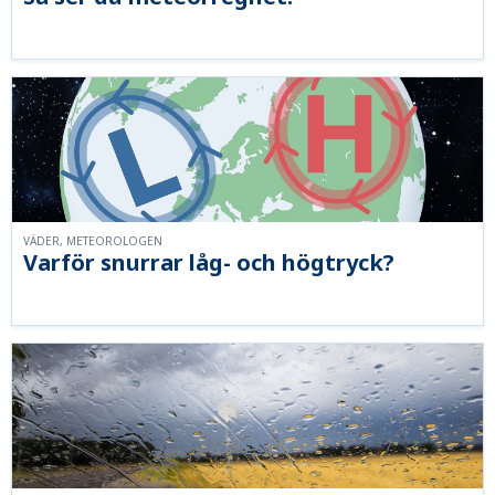
VÄDER, METEOROLOGEN
Varför snurrar låg- och högtryck?