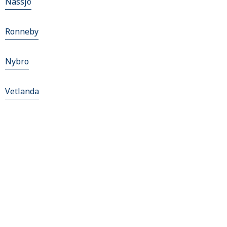
Nässjö
Ronneby
Nybro
Vetlanda