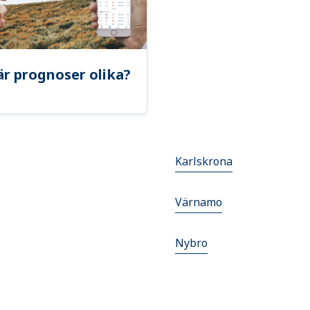
är prognoser olika?
Karlskrona
Värnamo
Nybro