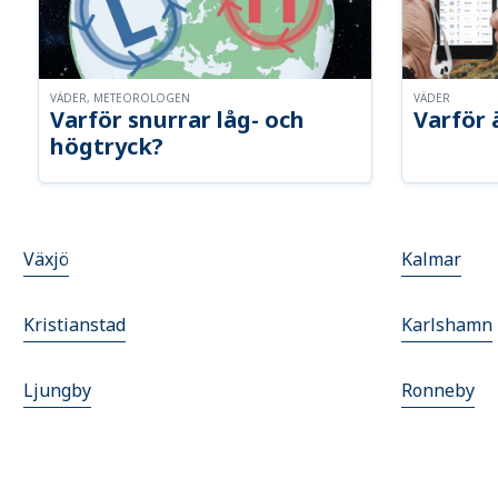
VÄDER, METEOROLOGEN
VÄDER
Varför snurrar låg- och
Varför 
högtryck?
Växjö
Kalmar
Kristianstad
Karlshamn
Ljungby
Ronneby