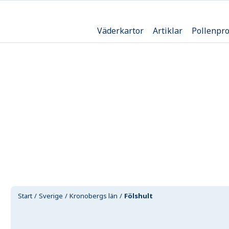
Väderkartor
Artiklar
Pollenpr
Start
Sverige
Kronobergs län
Fölshult