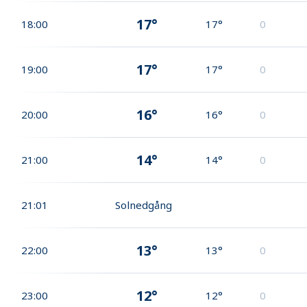
17°
18:00
17°
0
17°
19:00
17°
0
16°
20:00
16°
0
14°
21:00
14°
0
21:01
Solnedgång
13°
22:00
13°
0
12°
23:00
12°
0