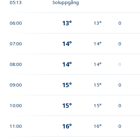
05:13
Soluppgång
13°
06:00
13°
0
14°
07:00
14°
0
14°
08:00
14°
0
15°
09:00
15°
0
15°
10:00
15°
0
16°
11:00
16°
0