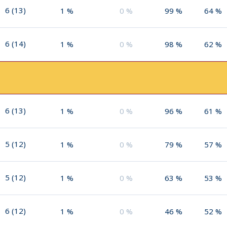
6
(
13
)
1
%
0
%
99
%
64
%
6
(
14
)
1
%
0
%
98
%
62
%
6
(
13
)
1
%
0
%
96
%
61
%
5
(
12
)
1
%
0
%
79
%
57
%
5
(
12
)
1
%
0
%
63
%
53
%
6
(
12
)
1
%
0
%
46
%
52
%