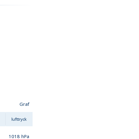
Graf
lufttryck
1018
hPa