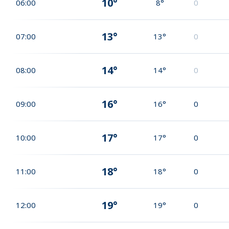
10°
06:00
8°
0
13°
07:00
13°
0
14°
08:00
14°
0
16°
09:00
16°
0
17°
10:00
17°
0
18°
11:00
18°
0
19°
12:00
19°
0