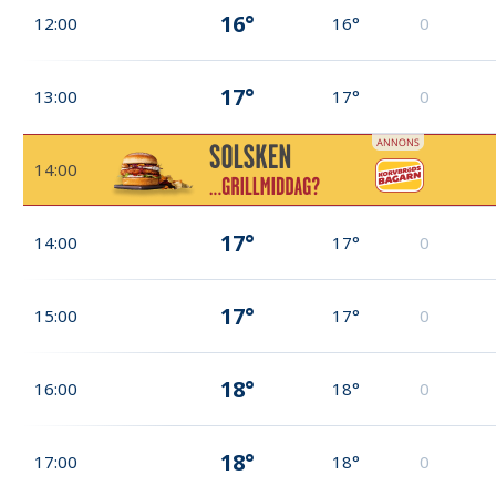
16°
12:00
16°
0
17°
13:00
17°
0
14:00
17°
14:00
17°
0
17°
15:00
17°
0
18°
16:00
18°
0
18°
17:00
18°
0