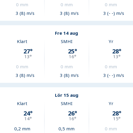
0
mm
0
mm
0
mm
3 (8) m/s
3 (8) m/s
3 (- -) m/s
Fre 14 aug
Klart
SMHI
Yr
27
°
25
°
28
°
13
°
16
°
13
°
0
mm
0
mm
0
mm
3 (8) m/s
3 (8) m/s
3 (- -) m/s
Lör 15 aug
Klart
SMHI
Yr
24
°
26
°
28
°
14
°
16
°
15
°
0,2
mm
0,5
mm
0
mm