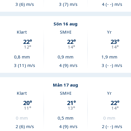
3 (6) m/s
3 (7) m/s
4 (- -) m/s
Sön 16 aug
Klart
SMHI
Yr
22
°
22
°
23
°
12
°
14
°
14
°
0,8
mm
0,9
mm
1,9
mm
3 (11) m/s
4 (9) m/s
3 (- -) m/s
Mån 17 aug
Klart
SMHI
Yr
20
°
21
°
22
°
11
°
13
°
14
°
0
mm
0,5
mm
0
mm
2 (6) m/s
4 (9) m/s
2 (- -) m/s