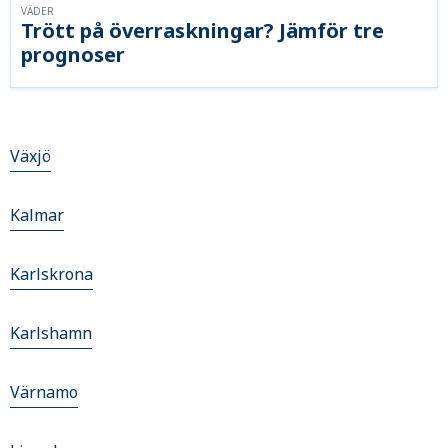
VÄDER
Trött på överraskningar? Jämför tre
prognoser
Växjö
Kalmar
Karlskrona
Karlshamn
Värnamo