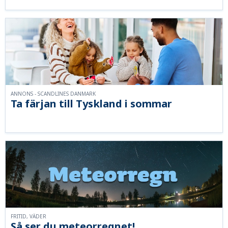
ANNONS - SCANDLINES DANMARK
Ta färjan till Tyskland i sommar
FRITID, VÄDER
Så ser du meteorregnet!