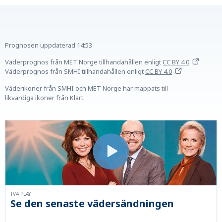
Prognosen uppdaterad
14:53
Väderprognos från MET Norge tillhandahållen
enligt
CC BY 4.0
Väderprognos från SMHI tillhandahållen
enligt
CC BY 4.0
Väderikoner från SMHI och MET Norge har mappats till
likvärdiga ikoner från Klart.
TV4 PLAY
Se den senaste vädersändningen