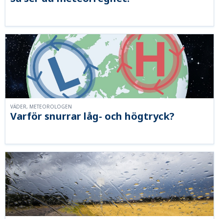
VÄDER, METEOROLOGEN
Varför snurrar låg- och högtryck?