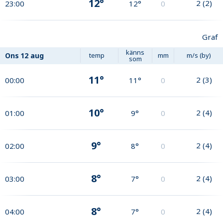
12°
2
(
2
)
23:00
12°
0
Graf
känns
Ons
12 aug
temp
mm
m/s (by)
som
11°
2
(
3
)
00:00
11°
0
10°
2
(
4
)
01:00
9°
0
9°
2
(
4
)
02:00
8°
0
8°
2
(
4
)
03:00
7°
0
8°
2
(
4
)
04:00
7°
0