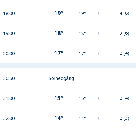
19°
4
(
8
)
18:00
19°
0
18°
3
(
6
)
19:00
18°
0
17°
2
(
4
)
20:00
17°
0
20:50
Solnedgång
15°
2
(
4
)
21:00
15°
0
14°
2
(
3
)
22:00
14°
0