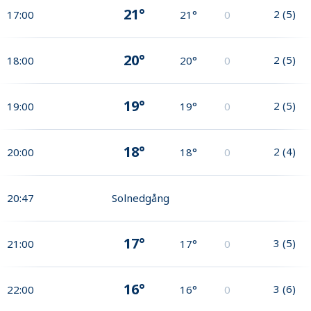
21°
2
(
5
)
17:00
21°
0
20°
2
(
5
)
18:00
20°
0
19°
2
(
5
)
19:00
19°
0
18°
2
(
4
)
20:00
18°
0
20:47
Solnedgång
17°
3
(
5
)
21:00
17°
0
16°
3
(
6
)
22:00
16°
0