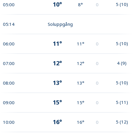
10°
5
(
10
)
05:00
8°
0
05:14
Soluppgång
11°
5
(
10
)
06:00
11°
0
12°
4
(
9
)
07:00
12°
0
13°
5
(
10
)
08:00
13°
0
15°
5
(
11
)
09:00
15°
0
16°
5
(
12
)
10:00
16°
0