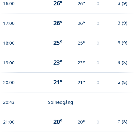
26°
3
(
9
)
16:00
26°
0
26°
3
(
9
)
17:00
26°
0
25°
3
(
9
)
18:00
25°
0
23°
3
(
8
)
19:00
23°
0
21°
2
(
8
)
20:00
21°
0
20:43
Solnedgång
20°
2
(
8
)
21:00
20°
0