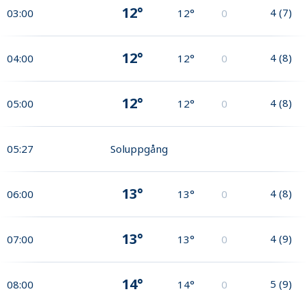
12°
4
(
7
)
03:00
12°
0
12°
4
(
8
)
04:00
12°
0
12°
4
(
8
)
05:00
12°
0
05:27
Soluppgång
13°
4
(
8
)
06:00
13°
0
13°
4
(
9
)
07:00
13°
0
14°
5
(
9
)
08:00
14°
0