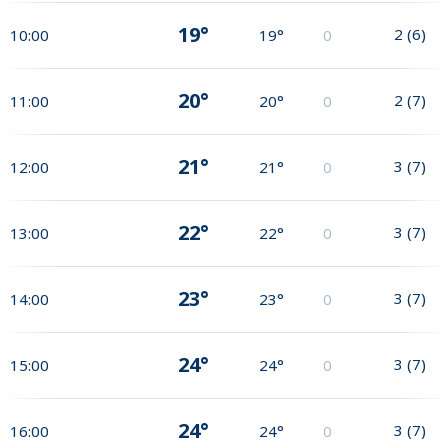
19°
2
(
6
)
10:00
19°
0
20°
2
(
7
)
11:00
20°
0
21°
3
(
7
)
12:00
21°
0
22°
3
(
7
)
13:00
22°
0
23°
3
(
7
)
14:00
23°
0
24°
3
(
7
)
15:00
24°
0
24°
3
(
7
)
16:00
24°
0