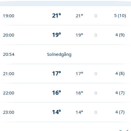
21°
5
(
10
)
19:00
21°
0
19°
4
(
9
)
20:00
19°
0
20:54
Solnedgång
17°
4
(
8
)
21:00
17°
0
16°
4
(
7
)
22:00
16°
0
14°
4
(
7
)
23:00
14°
0