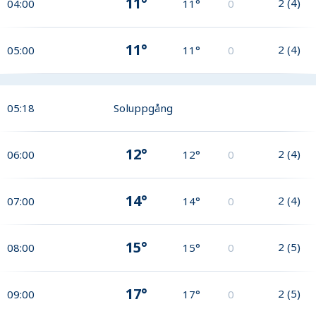
11°
2
(
4
)
04:00
11°
0
11°
2
(
4
)
05:00
11°
0
05:18
Soluppgång
12°
2
(
4
)
06:00
12°
0
14°
2
(
4
)
07:00
14°
0
15°
2
(
5
)
08:00
15°
0
17°
2
(
5
)
09:00
17°
0