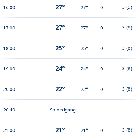
27°
3
(
9
)
16:00
27°
0
27°
3
(
9
)
17:00
27°
0
25°
3
(
8
)
18:00
25°
0
24°
3
(
8
)
19:00
24°
0
22°
3
(
8
)
20:00
22°
0
20:40
Solnedgång
21°
3
(
8
)
21:00
21°
0