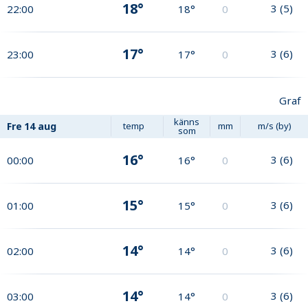
18°
3
(
5
)
22:00
18°
0
17°
3
(
6
)
23:00
17°
0
Graf
känns
Fre
14 aug
temp
mm
m/s (by)
som
16°
3
(
6
)
00:00
16°
0
15°
3
(
6
)
01:00
15°
0
14°
3
(
6
)
02:00
14°
0
14°
3
(
6
)
03:00
14°
0