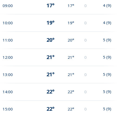
17°
4
(
9
)
09:00
17°
0
19°
4
(
9
)
10:00
19°
0
20°
5
(
9
)
11:00
20°
0
21°
5
(
9
)
12:00
21°
0
21°
5
(
9
)
13:00
21°
0
22°
5
(
9
)
14:00
22°
0
22°
5
(
9
)
15:00
22°
0