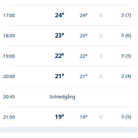
24°
3
(
7
)
17:00
24°
0
23°
3
(
6
)
18:00
23°
0
22°
3
(
5
)
19:00
22°
0
21°
2
(
4
)
20:00
21°
0
20:45
Solnedgång
19°
3
(
5
)
21:00
19°
0