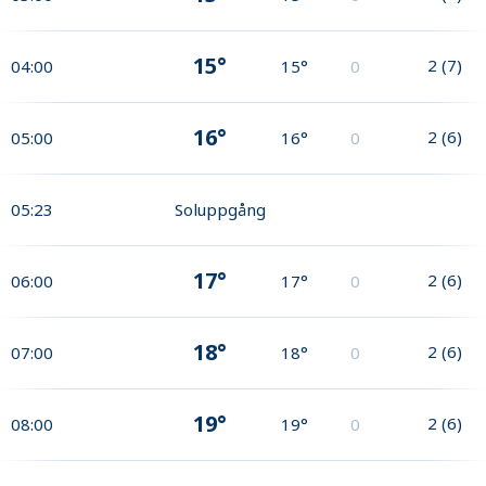
15°
2
(
7
)
04:00
15°
0
16°
2
(
6
)
05:00
16°
0
05:23
Soluppgång
17°
2
(
6
)
06:00
17°
0
18°
2
(
6
)
07:00
18°
0
19°
2
(
6
)
08:00
19°
0