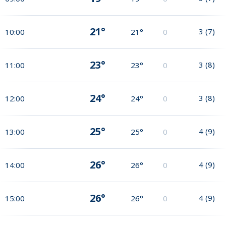
21°
3
(
7
)
10:00
21°
0
23°
3
(
8
)
11:00
23°
0
24°
3
(
8
)
12:00
24°
0
25°
4
(
9
)
13:00
25°
0
26°
4
(
9
)
14:00
26°
0
26°
4
(
9
)
15:00
26°
0