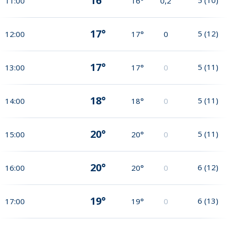
16°
11:00
16°
0,2
17°
5
(
12
)
12:00
17°
0
17°
5
(
11
)
13:00
17°
0
18°
5
(
11
)
14:00
18°
0
20°
5
(
11
)
15:00
20°
0
20°
6
(
12
)
16:00
20°
0
19°
6
(
13
)
17:00
19°
0