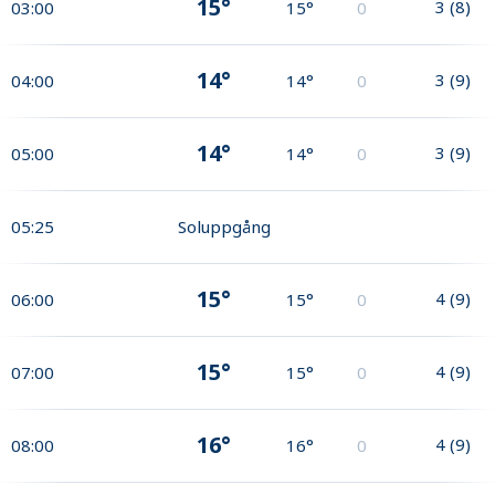
15°
3
(
8
)
03:00
15°
0
14°
3
(
9
)
04:00
14°
0
14°
3
(
9
)
05:00
14°
0
05:25
Soluppgång
15°
4
(
9
)
06:00
15°
0
15°
4
(
9
)
07:00
15°
0
16°
4
(
9
)
08:00
16°
0