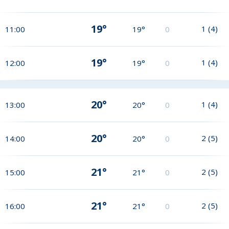
19°
1
(
4
)
11:00
19°
0
19°
1
(
4
)
12:00
19°
0
20°
1
(
4
)
13:00
20°
0
20°
2
(
5
)
14:00
20°
0
21°
2
(
5
)
15:00
21°
0
21°
2
(
5
)
16:00
21°
0