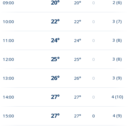
20°
2
(
6
)
09:00
20°
0
22°
3
(
7
)
10:00
22°
0
24°
3
(
8
)
11:00
24°
0
25°
3
(
8
)
12:00
25°
0
26°
3
(
9
)
13:00
26°
0
27°
4
(
10
)
14:00
27°
0
27°
4
(
9
)
15:00
27°
0