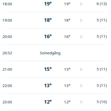
19°
6
(
12
)
18:00
19°
0
18°
5
(
11
)
19:00
18°
0
16°
5
(
11
)
20:00
16°
0
20:52
Solnedgång
15°
5
(
11
)
21:00
15°
0
13°
5
(
11
)
22:00
13°
0
12°
5
(
10
)
23:00
12°
0