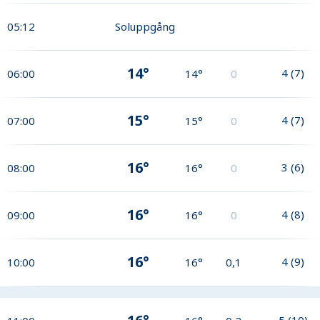
05:12
Soluppgång
14°
4
(
7
)
06:00
14°
0
15°
4
(
7
)
07:00
15°
0
16°
3
(
6
)
08:00
16°
0
16°
4
(
8
)
09:00
16°
0
16°
4
(
9
)
10:00
16°
0,1
5
(
10
)