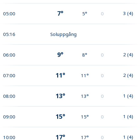
7°
3
(
4
)
05:00
5°
0
05:16
Soluppgång
9°
2
(
4
)
06:00
8°
0
11°
2
(
4
)
07:00
11°
0
13°
1
(
4
)
08:00
13°
0
15°
1
(
4
)
09:00
15°
0
17°
1
(
4
)
10:00
17°
0