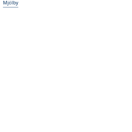
Mjölby