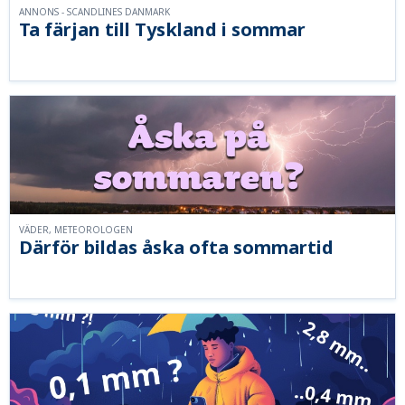
ANNONS - SCANDLINES DANMARK
Ta färjan till Tyskland i sommar
VÄDER, METEOROLOGEN
Därför bildas åska ofta sommartid