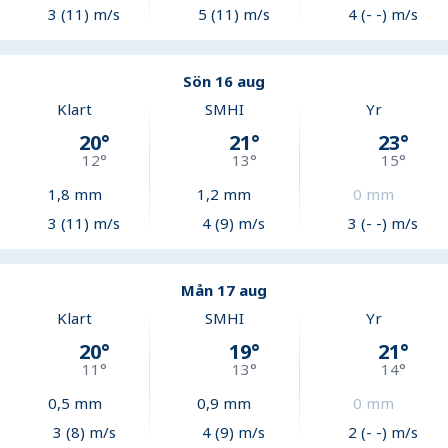
3 (11) m/s
5 (11) m/s
4 (- -) m/s
Sön 16 aug
Klart
SMHI
Yr
20
°
21
°
23
°
12
°
13
°
15
°
1,8
mm
1,2
mm
0
mm
3 (11) m/s
4 (9) m/s
3 (- -) m/s
Mån 17 aug
Klart
SMHI
Yr
20
°
19
°
21
°
11
°
13
°
14
°
0,5
mm
0,9
mm
0
mm
3 (8) m/s
4 (9) m/s
2 (- -) m/s