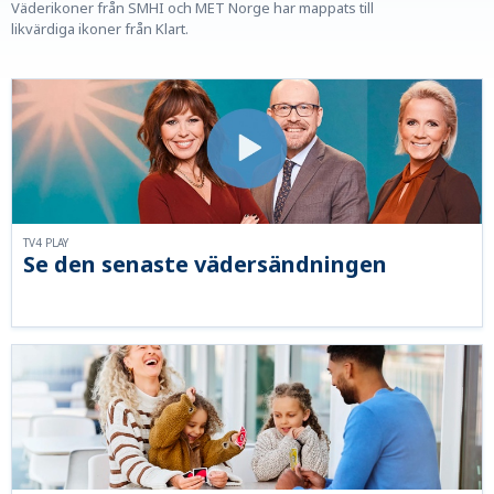
Väderikoner från SMHI och MET Norge har mappats till
likvärdiga ikoner från Klart.
TV4 PLAY
Se den senaste vädersändningen