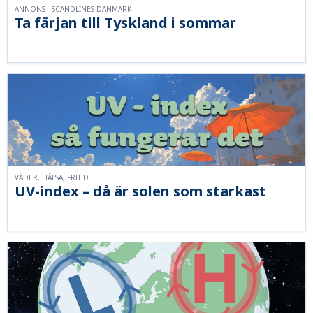
ANNONS - SCANDLINES DANMARK
Ta färjan till Tyskland i sommar
VÄDER, HÄLSA, FRITID
UV-index – då är solen som starkast