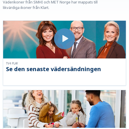
Väderikoner från SMHI och MET Norge har mappats till
likvärdiga ikoner från Klart.
TV4 PLAY
Se den senaste vädersändningen