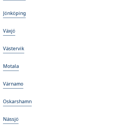
Jönköping
Växjö
Västervik
Motala
Värnamo
Oskarshamn
Nässjö