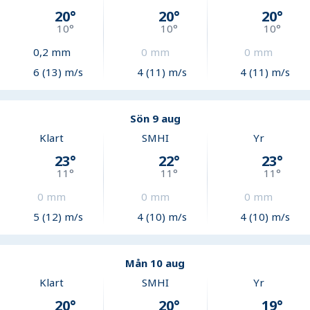
20
°
20
°
20
°
10
°
10
°
10
°
0,2
mm
0
mm
0
mm
6 (13) m/s
4 (11) m/s
4 (11) m/s
Sön 9 aug
Klart
SMHI
Yr
23
°
22
°
23
°
11
°
11
°
11
°
0
mm
0
mm
0
mm
5 (12) m/s
4 (10) m/s
4 (10) m/s
Mån 10 aug
Klart
SMHI
Yr
20
°
20
°
19
°