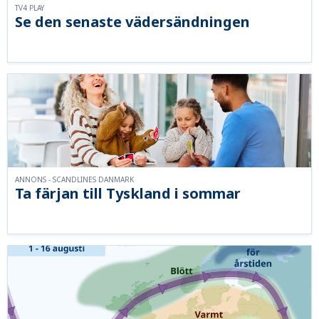
TV4 PLAY
Se den senaste vädersändningen
ANNONS - SCANDLINES DANMARK
Ta färjan till Tyskland i sommar