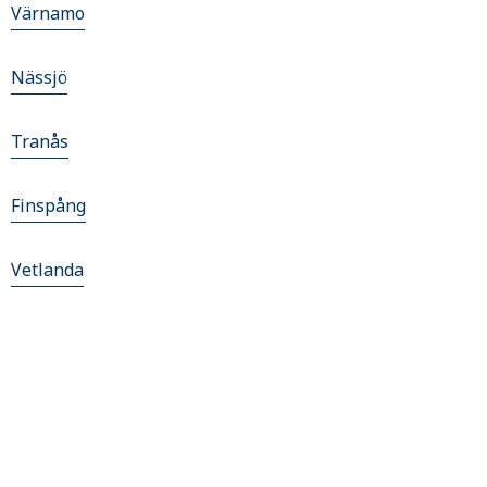
Värnamo
Nässjö
Tranås
Finspång
Vetlanda