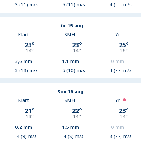
3 (11) m/s
5 (11) m/s
4 (- -) m/s
Lör 15 aug
Klart
SMHI
Yr
23
°
23
°
25
°
14
°
14
°
16
°
3,6
mm
1,1
mm
0
mm
3 (13) m/s
5 (10) m/s
4 (- -) m/s
Sön 16 aug
Klart
SMHI
Yr
21
°
22
°
23
°
13
°
14
°
14
°
0,2
mm
1,5
mm
0
mm
4 (9) m/s
4 (8) m/s
3 (- -) m/s