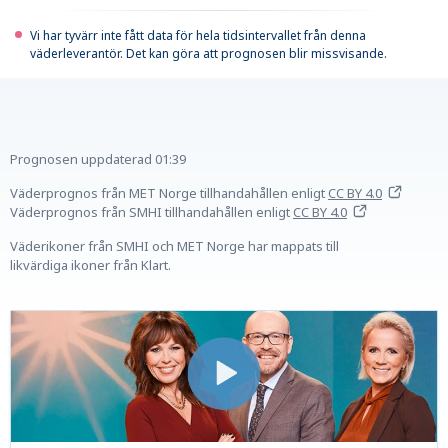
Vi har tyvärr inte fått data för hela tidsintervallet från denna
väderleverantör. Det kan göra att prognosen blir missvisande.
Prognosen uppdaterad
01:39
Väderprognos från MET Norge tillhandahållen
enligt
CC BY 4.0
Väderprognos från SMHI tillhandahållen
enligt
CC BY 4.0
Väderikoner från SMHI och MET Norge har mappats till
likvärdiga ikoner från Klart.