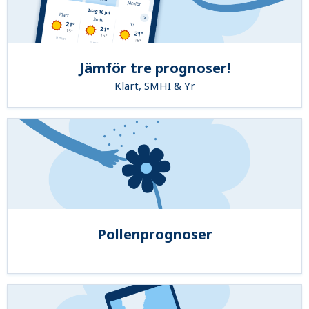
Jämför tre prognoser!
Klart, SMHI & Yr
Pollenprognoser