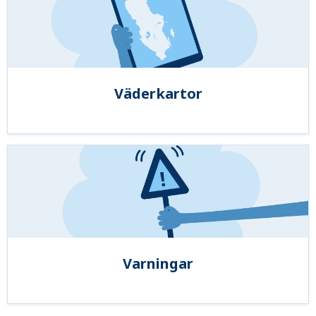
Väderkartor
Varningar