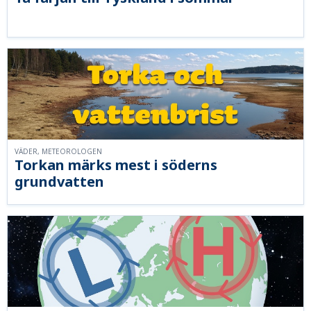
VÄDER, METEOROLOGEN
Torkan märks mest i söderns
grundvatten