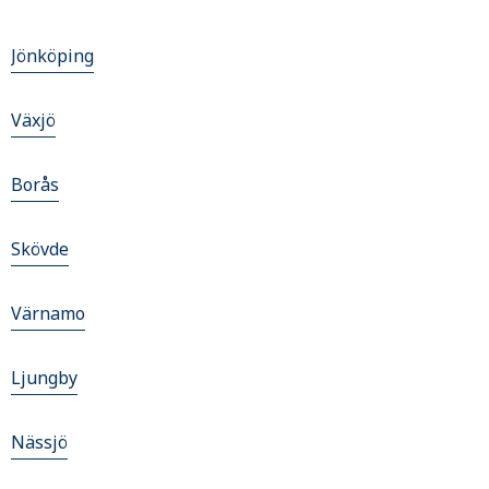
Jönköping
Växjö
Borås
Skövde
Värnamo
Ljungby
Nässjö