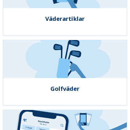
Väderartiklar
Golfväder