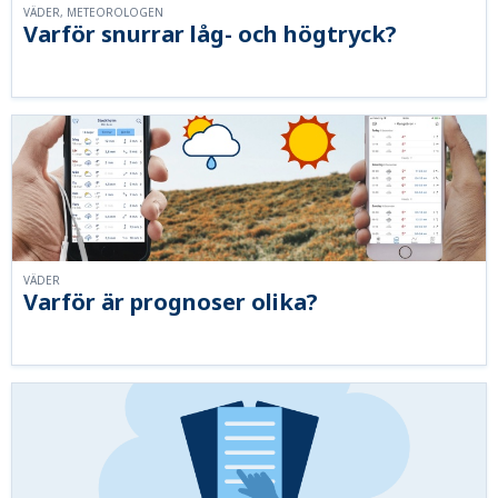
VÄDER, METEOROLOGEN
Varför snurrar låg- och högtryck?
VÄDER
Varför är prognoser olika?