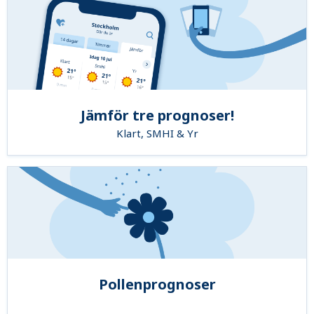
Jämför tre prognoser!
Klart, SMHI & Yr
Pollenprognoser