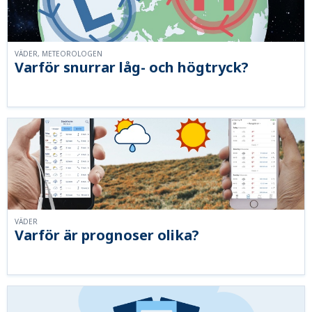
VÄDER, METEOROLOGEN
Varför snurrar låg- och högtryck?
VÄDER
Varför är prognoser olika?