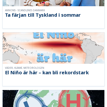
ANNONS - SCANDLINES DANMARK
Ta färjan till Tyskland i sommar
VÄDER, KLIMAT, METEOROLOGEN
El Niño är här – kan bli rekordstark