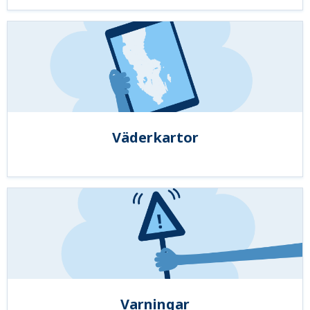
Väderkartor
Varningar