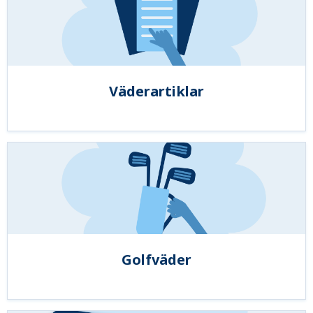
Väderartiklar
Golfväder