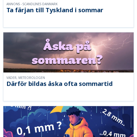
ANNONS - SCANDLINES DANMARK
Ta färjan till Tyskland i sommar
VÄDER, METEOROLOGEN
Därför bildas åska ofta sommartid