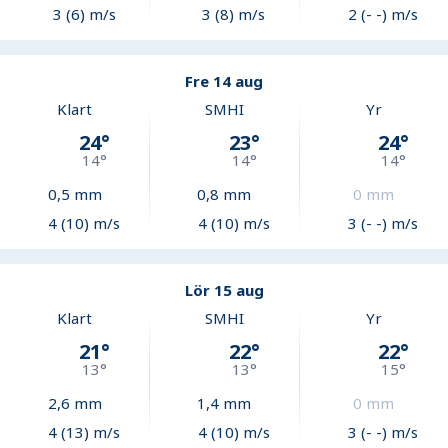
3 (6) m/s
3 (8) m/s
2 (- -) m/s
Fre 14 aug
Klart
SMHI
Yr
24
°
23
°
24
°
14
°
14
°
14
°
0,5
mm
0,8
mm
0
mm
4 (10) m/s
4 (10) m/s
3 (- -) m/s
Lör 15 aug
Klart
SMHI
Yr
21
°
22
°
22
°
13
°
13
°
15
°
2,6
mm
1,4
mm
0
mm
4 (13) m/s
4 (10) m/s
3 (- -) m/s