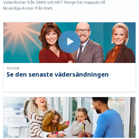
Väderikoner från SMHI och MET Norge har mappats till
likvärdiga ikoner från Klart.
TV4 PLAY
Se den senaste vädersändningen